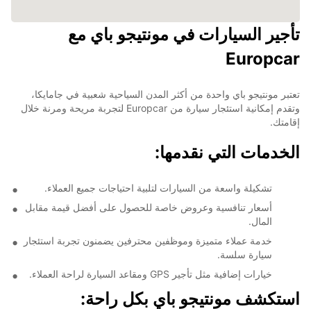
تأجير السيارات في مونتيجو باي مع
Europcar
تعتبر مونتيجو باي واحدة من أكثر المدن السياحية شعبية في جامايكا،
وتقدم إمكانية استئجار سيارة من Europcar لتجربة مريحة ومرنة خلال
إقامتك.
الخدمات التي نقدمها:
تشكيلة واسعة من السيارات لتلبية احتياجات جميع العملاء.
أسعار تنافسية وعروض خاصة للحصول على أفضل قيمة مقابل
المال.
خدمة عملاء متميزة وموظفين محترفين يضمنون تجربة استئجار
سيارة سلسة.
خيارات إضافية مثل تأجير GPS ومقاعد السيارة لراحة العملاء.
استكشف مونتيجو باي بكل راحة: