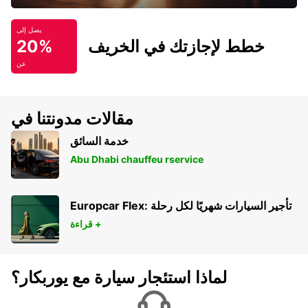
يصل إلى
خطط لإجازتك في الخريف
20%
عن
مقالات مدونتنا في
خدمة السائق
Abu Dhabi chauffeu rservice
Europcar Flex: تأجير السيارات شهريًا لكل رحلة
قراءة +
لماذا استئجار سيارة مع يوربكار؟