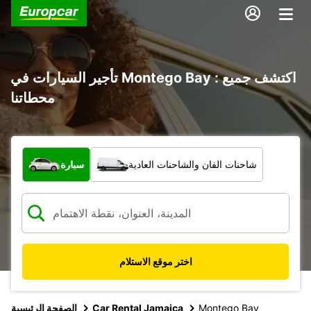
تأجير السيارات في Montego Bay : اكتشف جميع
محطاتنا
ما نوع المركبة؟
شاحنات الفان والشاحنات العادية
سيارة
اختر موقع الاستلام
Montego Bay
Car Rental Jamaica
الصفحة الرئيسية