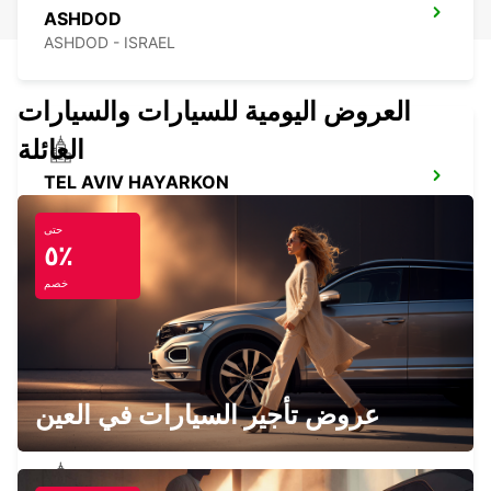
ASHDOD
ASHDOD - ISRAEL
العروض اليومية للسيارات والسيارات
العائلة
TEL AVIV HAYARKON
TEL AVIV - ISRAEL
حتى
٥٪
خصم
PETAH TIKVA
PETAH TIKVA - ISRAEL
عروض تأجير السيارات في العين