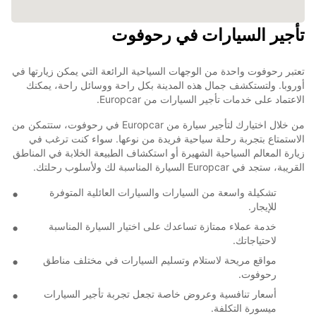
تأجير السيارات في رحوفوت
تعتبر رحوفوت واحدة من الوجهات السياحية الرائعة التي يمكن زيارتها في
أوروبا. ولتستكشف جمال هذه المدينة بكل راحة ووسائل راحة، يمكنك
الاعتماد على خدمات تأجير السيارات من Europcar.
من خلال اختيارك لتأجير سيارة من Europcar في رحوفوت، ستتمكن من
الاستمتاع بتجربة رحلة سياحية فريدة من نوعها. سواء كنت ترغب في
زيارة المعالم السياحية الشهيرة أو استكشاف الطبيعة الخلابة في المناطق
القريبة، ستجد في Europcar السيارة المناسبة لك ولأسلوب رحلتك.
تشكيلة واسعة من السيارات والسيارات العائلية المتوفرة
للإيجار.
خدمة عملاء ممتازة تساعدك على اختيار السيارة المناسبة
لاحتياجاتك.
مواقع مريحة لاستلام وتسليم السيارات في مختلف مناطق
رحوفوت.
أسعار تنافسية وعروض خاصة تجعل تجربة تأجير السيارات
ميسورة التكلفة.