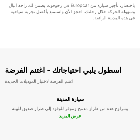
باختصار، تأجير سيارة من Europcar في رحوفوت يضمن لك راحة البال
وسهولة الحركة خلال رحلتك. احجز الآن واستمتع بأفضل تجربة سياحية
في هذه المدينة الرائعة.
اسطول يلبي احتياجاتك - اغتنم الفرضة
اغتنم الفرصة لاختبار الموديلات الجديدة
سيارة المدينة
وتتراوح هذه من طراز مدمج وموفر للوقود إلى طراز صديق للبيئة
عرض المزيد