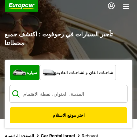
تأجير السيارات في رحوفوت : اكتشف جميع
محطاتنا
ما نوع المركبة؟
شاحنات الفان والشاحنات العادية
سيارة
اختر موقع الاستلام
Rehovot
Car Rental Israel
الصفحة الرئيسية