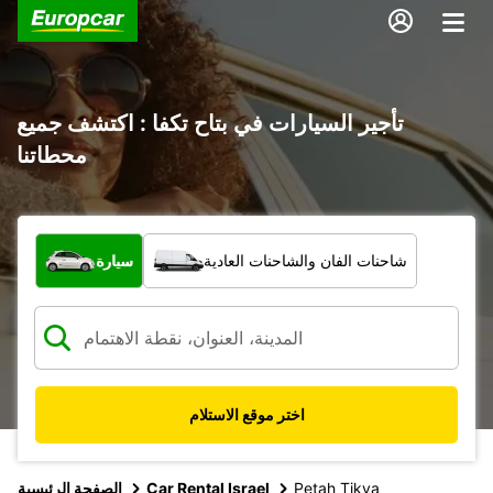
تأجير السيارات في بتاح تكفا : اكتشف جميع
محطاتنا
ما نوع المركبة؟
شاحنات الفان والشاحنات العادية
سيارة
اختر موقع الاستلام
Petah Tikva
Car Rental Israel
الصفحة الرئيسية