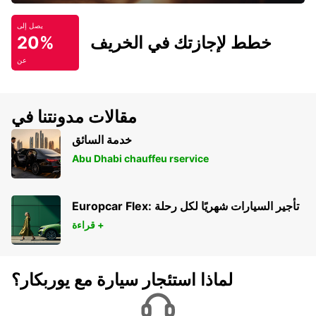
يصل إلى
خطط لإجازتك في الخريف
20%
عن
مقالات مدونتنا في
خدمة السائق
Abu Dhabi chauffeu rservice
Europcar Flex: تأجير السيارات شهريًا لكل رحلة
قراءة +
لماذا استئجار سيارة مع يوربكار؟