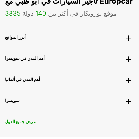
تأجير السيارات في أبو ظبي مع Europcar
موقع يوروبكار في أكثر من
140
دولة
3835
أبرز المواقع
أهم المدن في سويسرا
أهم المدن في ألمانيا
سويسرا
عرض جميع الدول