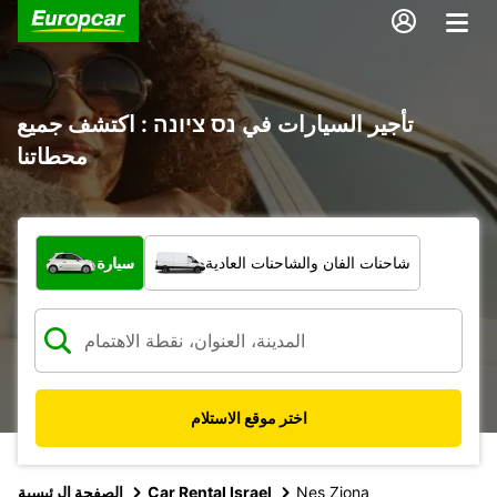
تأجير السيارات في נס ציונה : اكتشف جميع
محطاتنا
ما نوع المركبة؟
شاحنات الفان والشاحنات العادية
سيارة
اختر موقع الاستلام
Nes Ziona
Car Rental Israel
الصفحة الرئيسية