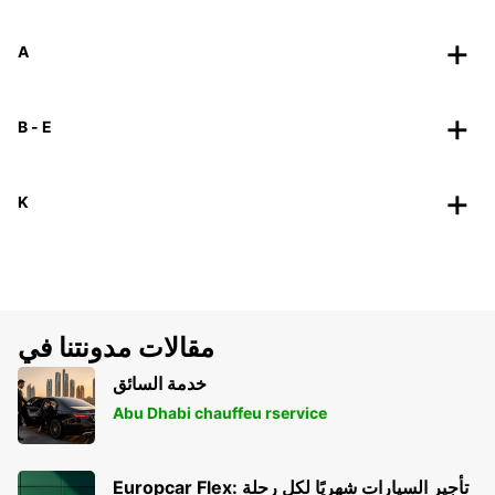
A
B - E
K
مقالات مدونتنا في
خدمة السائق
Abu Dhabi chauffeu rservice
Europcar Flex: تأجير السيارات شهريًا لكل رحلة