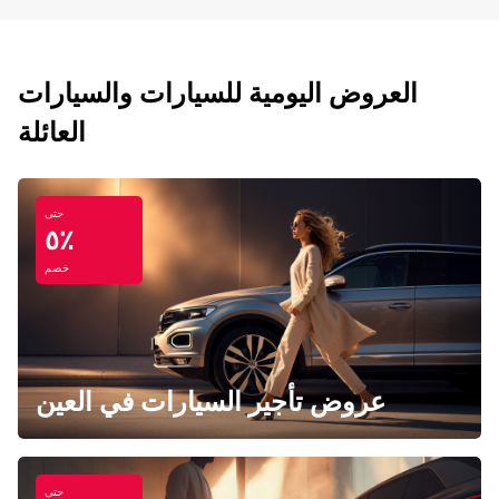
العروض اليومية للسيارات والسيارات
العائلة
حتى
٥٪
خصم
عروض تأجير السيارات في العين
حتى