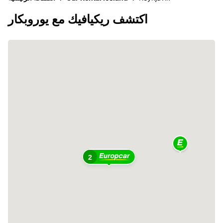
اكتشف ريكيافيك مع يوروبكار
2