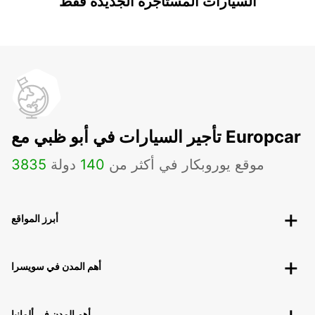
السيارات المستأجرة الجديدة فقط
تأجير السيارات في أبو ظبي مع Europcar
موقع يوروبكار في أكثر من
140
دولة
3835
أبرز المواقع
أهم المدن في سويسرا
أهم المدن في ألمانيا