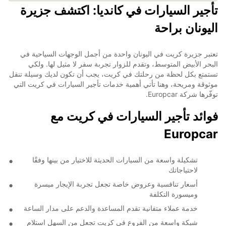
تأجير السيارات في كانديا: اكتشف جزيرة
اليونان براحة
تعتبر جزيرة كريت في اليونان واحدة من أجمل الوجهات السياحية في
البحر الأبيض المتوسط، وتقدم للزوار تجربة سفر لا مثيل لها. ولكي
تستمتع بكل لحظة من رحلتك في كريت، يجب أن تكون لديك وسيلة تنقل
موثوقة ومريحة، وهنا تأتي أهمية خدمات تأجير السيارات في كريت التي
توفّرها شركة Europcar.
فوائد تأجير السيارات في كريت مع
Europcar
تشكيلة واسعة من السيارات الحديثة للاختيار من بينها وفقًا
لاحتياجاتك
أسعار تنافسية وعروض خاصة تجعل تجربة الإيجار ميسرة
وميسورة التكلفة
خدمة عملاء متفانية تقدم المساعدة والدعم على مدار الساعة
شبكة واسعة من الفروع في كريت تجعل من السهل استلام