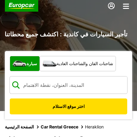
تأجير السيارات في كاندية : اكتشف جميع محطاتنا
ما نوع المركبة؟
شاحنات الفان والشاحنات العادية
سيارة
اختر موقع الاستلام
Heraklion
Car Rental Greece
الصفحة الرئيسية