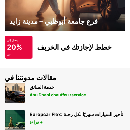
فرع جامعة أبوظبي – مدينة زايد
يصل إلى
خطط لإجازتك في الخريف
20%
عن
مقالات مدونتنا في
خدمة السائق
Abu Dhabi chauffeu rservice
Europcar Flex: تأجير السيارات شهريًا لكل رحلة
قراءة +