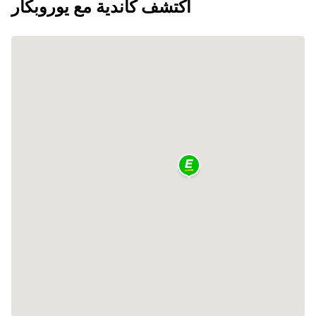
اكتشف كاندية مع يوروبكار