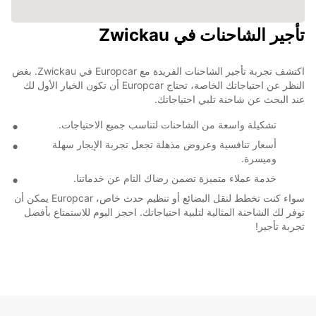
تأجير الشاحنات في Zwickau
اكتشف تجربة تأجير الشاحنات الفريدة مع Europcar في Zwickau. بغض
النظر عن احتياجاتك الخاصة، تحتاج Europcar أن تكون الخيار الأول لك
عند البحث عن شاحنة تلبي احتياجاتك.
تشكيلة واسعة من الشاحنات لتناسب جميع الاحتياجات.
أسعار تنافسية وعروض مذهلة تجعل تجربة الإيجار سهلة
وميسرة.
خدمة عملاء متميزة تضمن رضاك التام عن خدماتنا.
سواء كنت تخطط لنقل البضائع أو تنظيم حدث خاص، Europcar يمكن أن
توفر لك الشاحنة المثالية لتلبية احتياجاتك. احجز اليوم للاستمتاع بأفضل
تجربة تأجير!