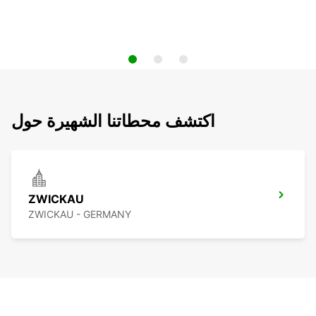
اكتشف محطاتنا الشهيرة حول
ZWICKAU
ZWICKAU - GERMANY