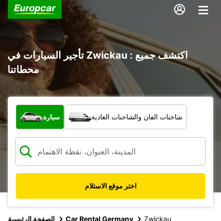
تأجير السيارات في Zwickau : اكتشف جميع
محطاتنا
ما نوع المركبة؟
شاحنات الفان والشاحنات العادية
سيارة
اختر موقع الاستلام
Zwickau
Car Rental Germany
الصفحة الرئيسية