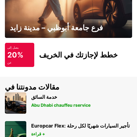
فرع جامعة أبوظبي – مدينة زايد
يصل إلى
خطط لإجازتك في الخريف
20%
عن
مقالات مدونتنا في
خدمة السائق
Abu Dhabi chauffeu rservice
Europcar Flex: تأجير السيارات شهريًا لكل رحلة
قراءة +