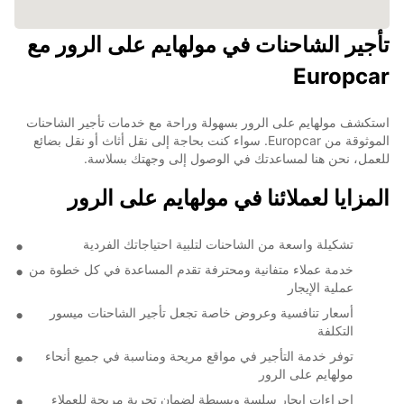
تأجير الشاحنات في مولهايم على الرور مع
Europcar
استكشف مولهايم على الرور بسهولة وراحة مع خدمات تأجير الشاحنات
الموثوقة من Europcar. سواء كنت بحاجة إلى نقل أثاث أو نقل بضائع
للعمل، نحن هنا لمساعدتك في الوصول إلى وجهتك بسلاسة.
المزايا لعملائنا في مولهايم على الرور
تشكيلة واسعة من الشاحنات لتلبية احتياجاتك الفردية
خدمة عملاء متفانية ومحترفة تقدم المساعدة في كل خطوة من
عملية الإيجار
أسعار تنافسية وعروض خاصة تجعل تأجير الشاحنات ميسور
التكلفة
توفر خدمة التأجير في مواقع مريحة ومناسبة في جميع أنحاء
مولهايم على الرور
إجراءات إيجار سلسة وبسيطة لضمان تجربة مريحة للعملاء