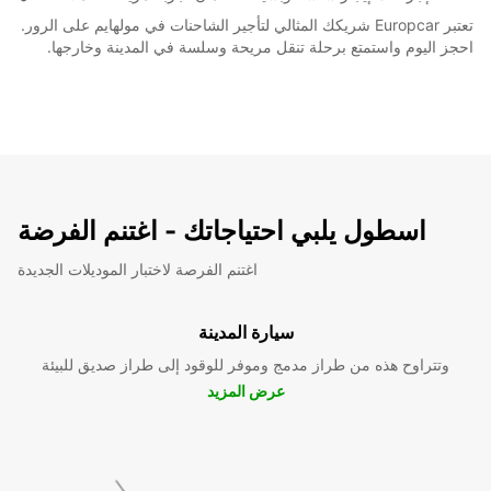
تعتبر Europcar شريكك المثالي لتأجير الشاحنات في مولهايم على الرور.
احجز اليوم واستمتع برحلة تنقل مريحة وسلسة في المدينة وخارجها.
اسطول يلبي احتياجاتك - اغتنم الفرضة
اغتنم الفرصة لاختبار الموديلات الجديدة
سيارة المدينة
وتتراوح هذه من طراز مدمج وموفر للوقود إلى طراز صديق للبيئة
عرض المزيد