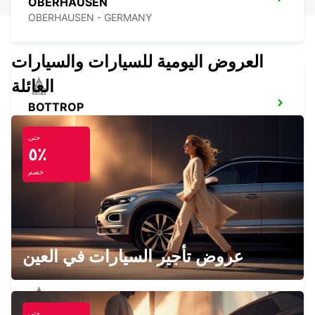
OBERHAUSEN
OBERHAUSEN - GERMANY
العروض اليومية للسيارات والسيارات
العائلة
BOTTROP
BOTTROP - GERMANY
حتى
٥٪
خصم
ESSEN FRILLENDORF
ESSEN - GERMANY
عروض تأجير السيارات في العين
حتى