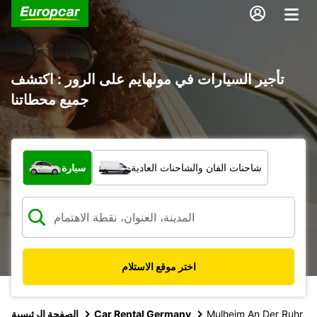
تأجير السيارات في مولهايم على الرور : اكتشف
جميع محطاتنا
ما نوع المركبة؟
شاحنات الفان والشاحنات العادية
سيارة
اختر موقع الاستلام
Mulheim An Der Ruhr
Car Rental Germany
الصفحة الرئيسية