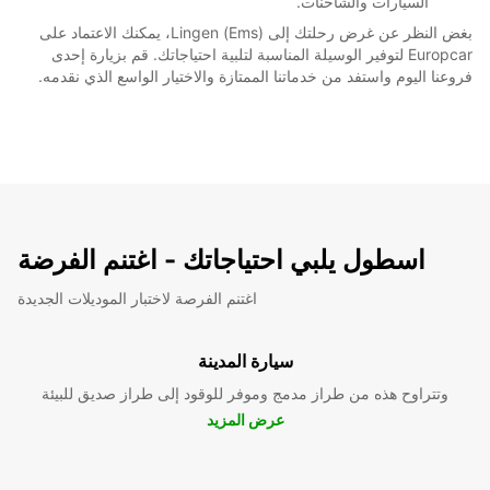
السيارات والشاحنات.
بغض النظر عن غرض رحلتك إلى Lingen (Ems)، يمكنك الاعتماد على
Europcar لتوفير الوسيلة المناسبة لتلبية احتياجاتك. قم بزيارة إحدى
فروعنا اليوم واستفد من خدماتنا الممتازة والاختيار الواسع الذي نقدمه.
اسطول يلبي احتياجاتك - اغتنم الفرضة
اغتنم الفرصة لاختبار الموديلات الجديدة
سيارة المدينة
وتتراوح هذه من طراز مدمج وموفر للوقود إلى طراز صديق للبيئة
عرض المزيد