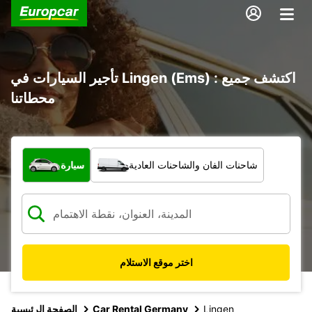
تأجير السيارات في Lingen (Ems) : اكتشف جميع
محطاتنا
ما نوع المركبة؟
شاحنات الفان والشاحنات العادية
سيارة
اختر موقع الاستلام
Lingen
Car Rental Germany
الصفحة الرئيسية