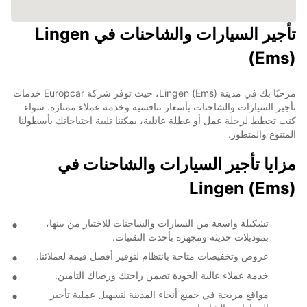
تأجير السيارات والشاحنات في Lingen
(Ems)
مرحبًا بك في مدينة Lingen (Ems)، حيث توفر شركة Europcar خدمات
تأجير السيارات والشاحنات بأسعار تنافسية وخدمة عملاء ممتازة. سواء
كنت تخطط لرحلة عمل أو عطلة عائلية، يمكننا تلبية احتياجاتك بأسطولنا
المتنوع والمتطور.
مزايا تأجير السيارات والشاحنات في
Lingen (Ems)
تشكيلة واسعة من السيارات والشاحنات للاختيار من بينها،
بموديلات حديثة ومجهزة بأحدث التقنيات.
عروض وتخفيضات متاحة بانتظام لتوفير أفضل قيمة لعملائنا.
خدمة عملاء عالية الجودة تضمن راحتك ورضاك التامين.
مواقع مريحة في جميع أنحاء المدينة لتسهيل عملية تأجير