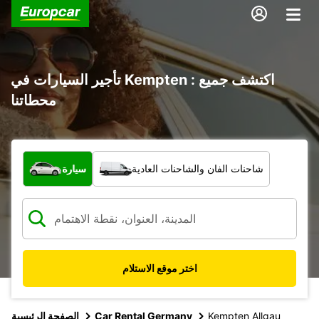
تأجير السيارات في Kempten : اكتشف جميع
محطاتنا
ما نوع المركبة؟
شاحنات الفان والشاحنات العادية
سيارة
اختر موقع الاستلام
Kempten Allgau
Car Rental Germany
الصفحة الرئيسية