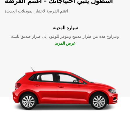
اسطول يلبي احتياجاتك - اغتنم الفرضة
اغتنم الفرصة لاختبار الموديلات الجديدة
سيارة المدينة
وتتراوح هذه من طراز مدمج وموفر للوقود إلى طراز صديق للبيئة
عرض المزيد