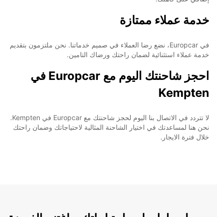
خدمة عملاء ممتازة
في Europcar، نضع رضا العملاء في صميم خدماتنا. نحن ملتزمون بتقديم
خدمة عملاء استثنائية لضمان راحتك ورضاك التامين.
احجز شاحنتك اليوم مع Europcar في
Kempten
لا تتردد في الاتصال بنا اليوم لحجز شاحنتك مع Europcar في Kempten.
نحن هنا لمساعدتك في اختيار الشاحنة المثالية لاحتياجاتك وضمان راحتك
خلال فترة الايجار.