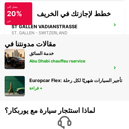
يصل إلى
خطط لإجازتك في الخريف
20%
عن
ST GALLEN VADIANSTRASSE
ST. GALLEN - SWITZERLAND
مقالات مدونتنا في
خدمة السائق
Abu Dhabi chauffeu rservice
أبنزل
APPENZELL - SWITZERLAND
Europcar Flex: تأجير السيارات شهريًا لكل رحلة
قراءة +
لماذا استئجار سيارة مع يوربكار؟