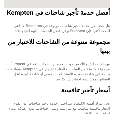
أفضل خدمة تأجير شاحنات في Kempten
هل تبحث عن خدمة تأجير شاحنات موثوقة في Kempten؟ لا داعي
للبحث أكثر، فإن Europcar توفر أفضل الخدمات لتلبية احتياجاتك!
مجموعة متنوعة من الشاحنات للاختيار من
بينها
مهما كانت احتياجاتك من حيث الحجم أو السعة، ستجد في Europcar
مجموعة متنوعة من الشاحنات المتاحة للإيجار في Kempten. سواء كنت
بحاجة إلى شاحنة صغيرة للاستخدام الشخصي أو شاحنة كبيرة لنقل
البضائع، يمكننا تلبية احتياجاتك بكفاءة.
أسعار تأجير تنافسية
نحن ندرك أهمية الاقتصاد عند اختيار خدمة تأجير شاحنات. لذا، نقدم
أسعار تنافسية تتناسب مع ميزانيتك وتلبي احتياجاتك بدون إضافة عبء
إضافي على كاهلك.