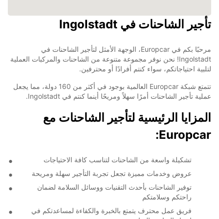
تأجير الشاحنات في Ingolstadt
مرحبًا بكم في Europcar، الوجهة الأمثل لتأجير الشاحنات في
Ingolstadt! نحن نوفر مجموعة متنوعة من الشاحنات والمركبات العملية
لتلبية احتياجاتكم، سواء كنتم أفرادًا أو محترفين.
تتمتع شبكة Europcar العالمية بوجود في أكثر من 160 دولة، مما يجعل
عملية تأجير الشاحنات أمرًا سهلاً ومريحًا أينما كنتم في Ingolstadt.
المزايا الرئيسية لتأجير الشاحنات مع
Europcar:
تشكيلة واسعة من الشاحنات لتناسب كافة الاحتياجات
عروض وخدمات مميزة تجعل تجربة التأجير سهلة ومريحة
توفير الشاحنات بأحدث التقنيات ووسائل السلامة لضمان
راحتكم وسلامتكم
فريق عمل محترف يتمتع بالخبرة والكفاءة لمساعدتكم في