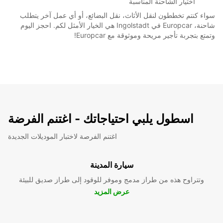
اختيار الشاحنة المناسبة
سواء كنتم تخططون لنقل الأثاث، نقل البضائع، أو أي عمل آخر يتطلب
شاحنة، Europcar في Ingolstadt هي الخيار الأمثل لكم. احجز اليوم
وتمتع بتجربة تأجير مريحة وموثوقة مع Europcar!
اسطول يلبي احتياجاتك - اغتنم الفرضة
اغتنم الفرصة لاختبار الموديلات الجديدة
سيارة المدينة
وتتراوح هذه من طراز مدمج وموفر للوقود إلى طراز صديق للبيئة
عرض المزيد