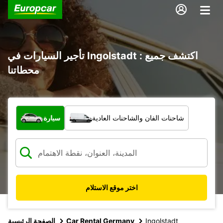
تأجير السيارات في Ingolstadt : اكتشف جميع
محطاتنا
ما نوع المركبة؟
شاحنات الفان والشاحنات العادية
سيارة
اختر موقع الاستلام
Ingolstadt
Car Rental Germany
الصفحة الرئيسية