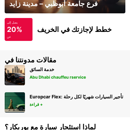
فرع جامعة أبوظبي – مدينة زايد
يصل إلى
خطط لإجازتك في الخريف
20%
عن
مقالات مدونتنا في
خدمة السائق
Abu Dhabi chauffeu rservice
Europcar Flex: تأجير السيارات شهريًا لكل رحلة
قراءة +
لماذا استئجار سيارة مع يوربكار؟