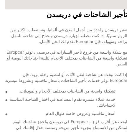
تأجير الشاحنات في دريسدن
تعتبر دريسدن واحدة من أجمل المدن في ألمانيا، وتستقطب الكثير من
الزوار سنويًا. إذا كنت تخطط لزيارة دريسدن وتحتاج إلى شاحنة للتنقل
براحة وسهولة، فإن Europcar تقدم لك الحل الأمثل.
مع شبكة واسعة من فروع تأجير السيارات في دريسدن، توفر Europcar
تشكيلة واسعة من الشاحنات بمختلف الأحجام لتلبية احتياجاتك اليومية أو
السفر.
إذا كنت تبحث عن شاحنة لنقل الأثاث أو لتنظيم رحلة برية، فإن
Europcar توفر خدمات تأجير الشاحنات بأسعار تنافسية وبشروط ميسرة.
تشكيلة واسعة من الشاحنات بمختلف الأحجام والموديلات.
خدمة عملاء متميزة تقدم المساعدة في اختيار الشاحنة المناسبة
لاحتياجاتك.
أسعار تنافسية وعروض خاصة طوال العام.
ابحث عن أقرب فرع لـ Europcar في دريسدن واحجز شاحنتك اليوم
لتتمكن من الاستمتاع بتجربة تأجير مريحة وسلسة خلال إقامتك في