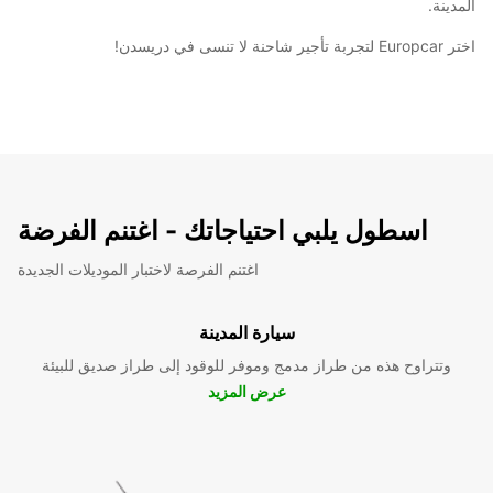
المدينة.
اختر Europcar لتجربة تأجير شاحنة لا تنسى في دريسدن!
اسطول يلبي احتياجاتك - اغتنم الفرضة
اغتنم الفرصة لاختبار الموديلات الجديدة
سيارة المدينة
وتتراوح هذه من طراز مدمج وموفر للوقود إلى طراز صديق للبيئة
عرض المزيد