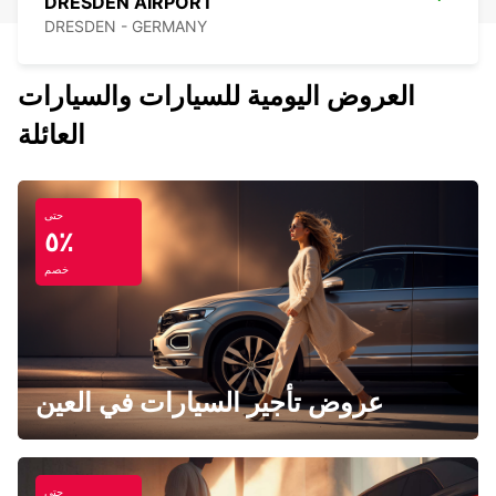
DRESDEN AIRPORT
DRESDEN - GERMANY
العروض اليومية للسيارات والسيارات
العائلة
حتى
٥٪
خصم
عروض تأجير السيارات في العين
حتى