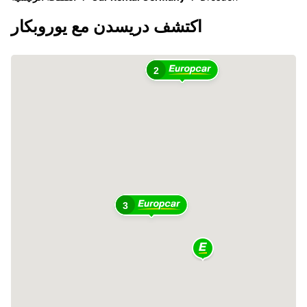
اكتشف دريسدن مع يوروبكار
2
3