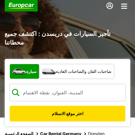
تأجير السيارات في دريسدن : اكتشف جميع
محطاتنا
ما نوع المركبة؟
شاحنات الفان والشاحنات العادية
سيارة
اختر موقع الاستلام
Dresden
Car Rental Germany
الصفحة الرئيسية