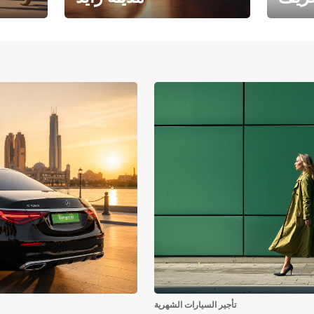
فرع جامعة أبوظبي – مدينة
يوروبكار
زايد
تأجير السيارات الشهرية