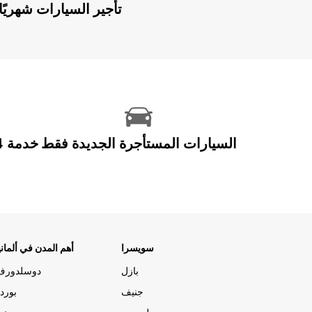
Europcar Flex: تأجير السيارات ش
السيارات المستأجرة الجديدة فقط
سويسرا
أهم المدن في ألماني
بازل
دوسلدورف
جنيف
بورد