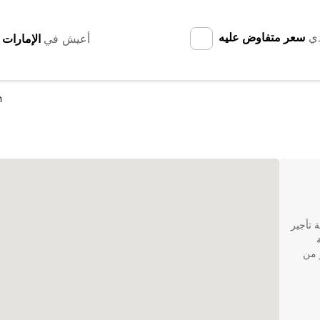
دي
سعر متفاوض عليه
أعيش في
m
عن خدمة تأجير
كثر من