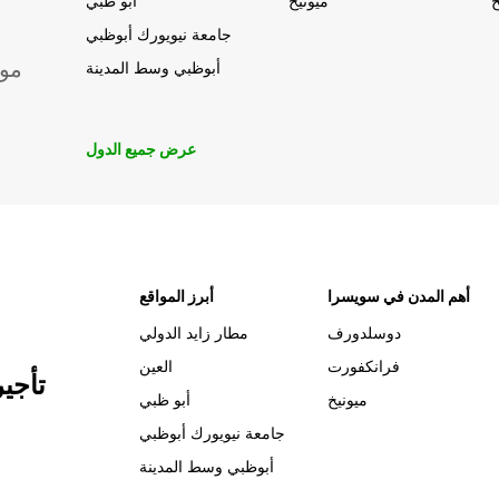
خ
ميونيخ
أبو ظبي
جامعة نيويورك أبوظبي
موق
أبوظبي وسط المدينة
عرض جميع الدول
أهم المدن في سويسرا
أبرز المواقع
دوسلدورف
مطار زايد الدولي
فرانكفورت
العين
تأجي
ميونيخ
أبو ظبي
جامعة نيويورك أبوظبي
أبوظبي وسط المدينة