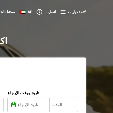
تسجيل الد
لائحةخيارات
اتصل بنا
AE
تأجير
تاريخ ووقت الإرجاع