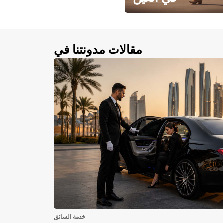
احجز سيارتك في العين الآن!
مقالات مدونتنا في
خدمة السائق