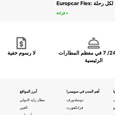
هريًا لكل رحلة
قراءة +
خدمة 24/ 7 في معظم المطارات
لا رسوم خفية
الرئيسية
ا
أهم المدن في سويسرا
أبرز المواقع
دوسلدورف
مطار زايد الدولي
و
فرانكفورت
العين