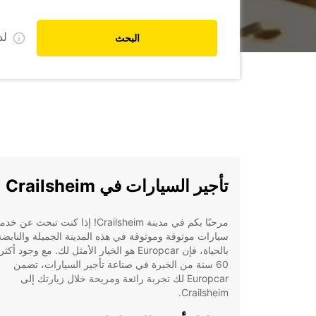
ل
البحث
تأجير السيارات في Crailsheim
مرحبًا بكم في مدينة Crailsheim! إذا كنت تبحث 
سيارات موثوقة وموثوقة في هذه المدينة الجميلة والنابضة
بالحياة، فإن Europcar هو الخيار الأمثل لك. مع وجود أ
60 سنة من الخبرة في صناعة تأجير السيارات، تضمن
Europcar لك تجربة رائعة ومريحة خلال زيارتك إلى
Crailsheim.