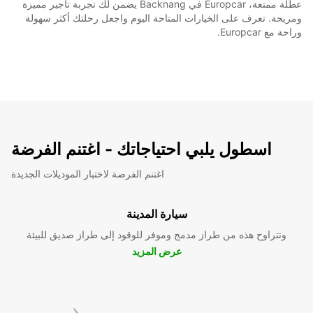
عطلة ممتعة، Europcar في Backnang يضمن لك تجربة تأجير مميزة
ومريحة. تعرف على الخيارات المتاحة اليوم واجعل رحلتك أكثر سهولة
وراحة مع Europcar.
اسطول يلبي احتياجاتك - اغتنم الفرضة
اغتنم الفرصة لاختبار الموديلات الجديدة
سيارة المدينة
وتتراوح هذه من طراز مدمج وموفر للوقود إلى طراز صديق للبيئة
عرض المزيد