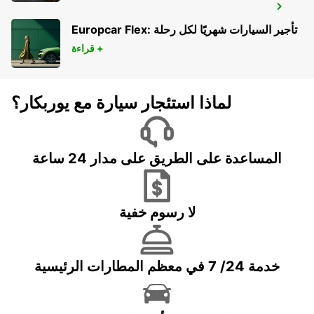
NECKARSULM AUDI FORUM (DROP-OFF
ONLY)
Europcar Flex: تأجير السيارات شهريًا لكل رحلة
NECKARSULM - GERMANY
قراءة +
لماذا استئجار سيارة مع يوربكار؟
المساعدة على الطريق على مدار 24 ساعة
لا رسوم خفية
خدمة 24/ 7 في معظم المطارات الرئيسية