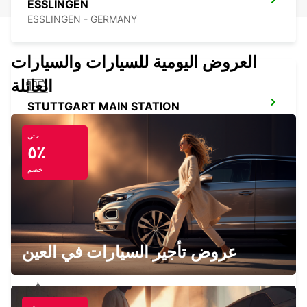
ESSLINGEN
ESSLINGEN - GERMANY
العروض اليومية للسيارات والسيارات
العائلة
STUTTGART MAIN STATION
STUTTGART - GERMANY
حتى
٥٪
خصم
STUTTGART CITY
STUTTGART - GERMANY
عروض تأجير السيارات في العين