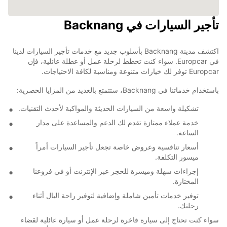
تأجير السيارات في Backnang
اكتشف مدينة Backnang بأسلوب جديد مع خدمات تأجير السيارات لدينا
في Europcar. سواء كنت تخطط لرحلة عمل أو عطلة عائلية، فإن
Europcar توفر لك خيارات متنوعة ومناسبة لكافة الاحتياجات.
باستخدام خدماتنا في Backnang، ستتمتع بالعديد من المزايا الحصرية:
تشكيلة واسعة من السيارات الحديثة والمواكبة لأحدث التقنيات.
خدمة عملاء ممتازة تقدم لك الدعم والمساعدة على مدار
الساعة.
أسعار تنافسية وعروض خاصة تجعل تأجير السيارات أمراً
ميسور التكلفة.
إجراءات سهلة وميسرة للحجز عبر الإنترنت أو في فروعنا
المختارة.
توفير خدمات تأمين شاملة وإضافية لتوفير راحة البال أثناء
رحلتك.
سواء كنت تحتاج إلى سيارة فاخرة لرحلة عمل أو سيارة عائلية لقضاء