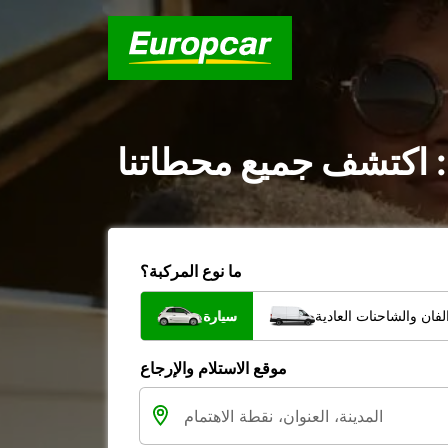
: اكتشف جميع محطاتنا
ما نوع المركبة؟
فان والشاحنات العادية
سيارة
موقع الاستلام والإرجاع