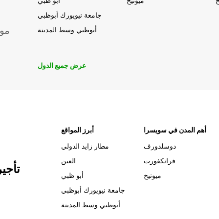
خ
ميونيخ
أبو ظبي
جامعة نيويورك أبوظبي
موق
أبوظبي وسط المدينة
عرض جميع الدول
أهم المدن في سويسرا
أبرز المواقع
دوسلدورف
مطار زايد الدولي
فرانكفورت
العين
تأجي
ميونيخ
أبو ظبي
جامعة نيويورك أبوظبي
أبوظبي وسط المدينة