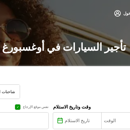
خول
تأجير السيارات في أوغسبورغ 
شاحنات ال
وقت وتاريخ الاستلام
نفس موقع الإرجاع