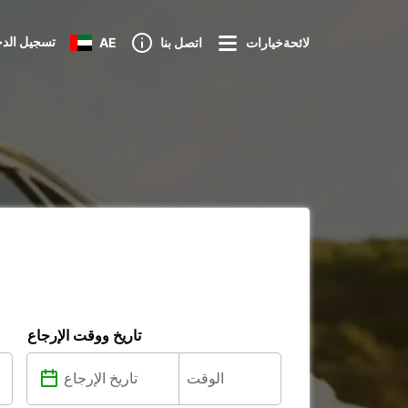
تسجيل الد
لائحةخيارات
اتصل بنا
AE
تاريخ ووقت الإرجاع