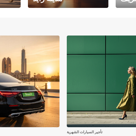
فرع جامعة أبوظبي – مدينة
يوروبكار
زايد
تأجير السيارات الشهرية