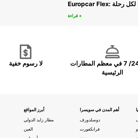
هريًا لكل رحلة
قراءة +
خدمة 24/ 7 في معظم المطارات
لا رسوم خفية
الرئيسية
ا
أهم المدن في سويسرا
أبرز المواقع
دوسلدورف
مطار زايد الدولي
و
فرانكفورت
العين