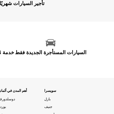
Europcar Flex: تأجير السيارات ش
السيارات المستأجرة الجديدة فقط
سويسرا
أهم المدن في ألماني
بازل
دوسلدورف
جنيف
بورد