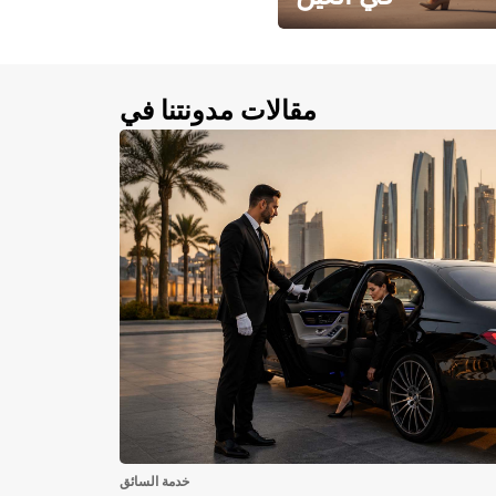
احجز سيارتك في العين الآن!
مقالات مدونتنا في
خدمة السائق