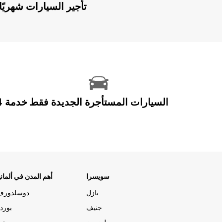
Europcar Flex: تأجير السيارات ش
السيارات المستأجرة الجديدة فقط
سويسرا
أهم المدن في ألماني
بازل
دوسلدورف
جنيف
بورد