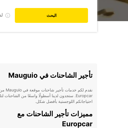
ل
البحث
تأجير الشاحنات في Mauguio
نقدم لكم خدمات تأجير
Europcar. ستجدون لدينا أسطولًا واسعًا من الشاحنات لتل
احتياجاتكم اللوجستية بأفضل شكل.
مميزات تأجير الشاحنات مع
Europcar