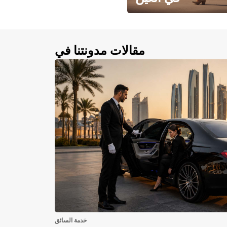
احجز سيارتك في العين الآن!
مقالات مدونتنا في
خدمة السائق