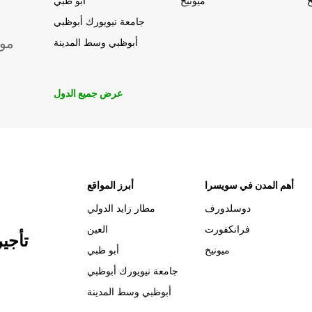
خ
ميونيخ
أبو ظبي
جامعة نيويورك أبوظبي
موق
أبوظبي وسط المدينة
عرض جميع الدول
أهم المدن في سويسرا
أبرز المواقع
دوسلدورف
مطار زايد الدولي
فرانكفورت
العين
تأجي
ميونيخ
أبو ظبي
جامعة نيويورك أبوظبي
أبوظبي وسط المدينة