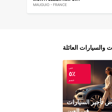
MAUGUIO - FRANCE
ت والسيارات العائلة
حتى
٥٪
خصم
 تأجير السيارات
في العين