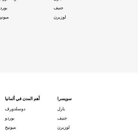
جنيف
بورد
لوزيرن
ميوني
سويسرا
أهم المدن في ألمانيا
بازل
دوسلدورف
جنيف
بوردو
لوزيرن
ميونيخ