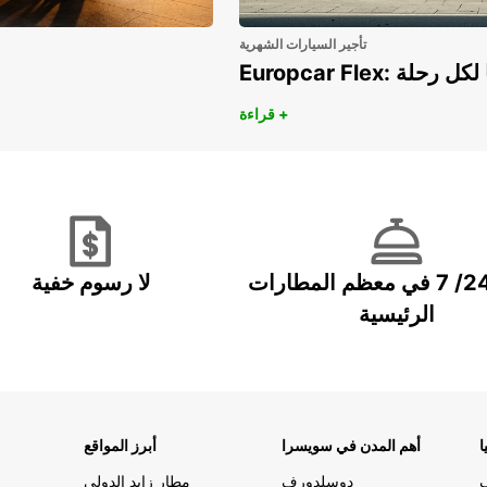
تأجير السيارات الشهرية
هريًا لكل رحلة
قراءة +
خدمة 24/ 7 في معظم المطارات
لا رسوم خفية
الرئيسية
ا
أهم المدن في سويسرا
أبرز المواقع
دوسلدورف
مطار زايد الدولي