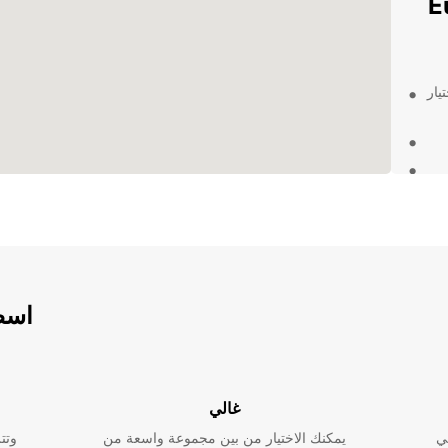
Europ
يار
عة مع
ز اليوم لضمان
اسطو
غالي
ي
يمكنك الاختيار من بين مجموعة واسعة من
وتت