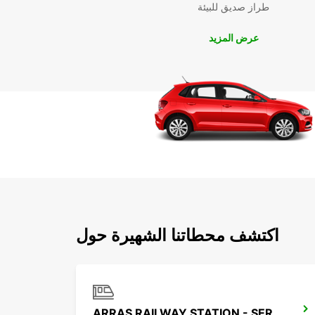
طراز صديق للبيئة
عرض المزيد
اكتشف محطاتنا الشهيرة حول
ARRAS RAILWAY STATION - SERVICE POINT