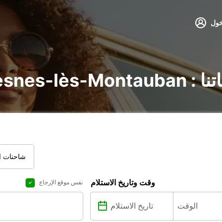
خول
 محطاتنا
شاحنات ال
وقت وتاريخ الاستلام
نفس موقع الإرجاع