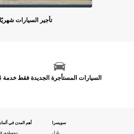
Europcar Flex: تأجير السيارات ش
السيارات المستأجرة الجديدة فقط
سويسرا
أهم المدن في ألماني
بازل
دوسلدورف