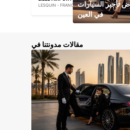
 تأجير السيارات
LESQUIN - FRANCE
في العين
احجز سيارتك في العين الآن!
مقالات مدونتنا في