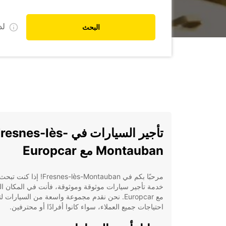
ل
البحث
تأجير السيارات في resnes-lès
Montauban مع Europcar
مرحبًا بكم في Fresnes-lès-Montauban! إذا 
خدمة تأجير سيارات موثوقة وموثوقة، فأنت في المكان ا
مع Europcar. نحن نقدم مجموعة واسعة من السيارات لت
احتياجات جميع العملاء، سواء كانوا أفرادًا أو محترفين.