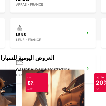
ARRAS - FRANCE
LENS
LENS - FRANCE
العروض اليومية للسيارا
CAMBRAI RAILWAY STATION
CAMBRAI - FRANCE
يصل إلى
حتى
٥٪
20
عن
خصم