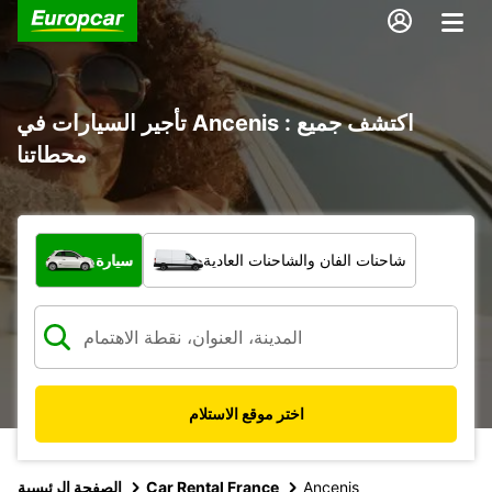
تأجير السيارات في Ancenis : اكتشف جميع
محطاتنا
ما نوع المركبة؟
شاحنات الفان والشاحنات العادية
سيارة
اختر موقع الاستلام
Ancenis
Car Rental France
الصفحة الرئيسية