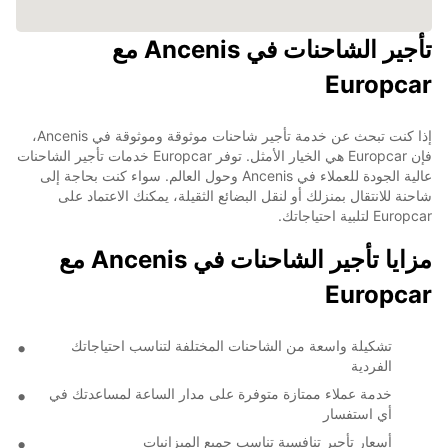
تأجير الشاحنات في Ancenis مع
Europcar
إذا كنت تبحث عن خدمة تأجير شاحنات موثوقة وموثوقة في Ancenis،
فإن Europcar هي الخيار الأمثل. توفر Europcar خدمات تأجير الشاحنات
عالية الجودة للعملاء في Ancenis وحول العالم. سواء كنت بحاجة إلى
شاحنة للانتقال بمنزلك أو لنقل البضائع الثقيلة، يمكنك الاعتماد على
Europcar لتلبية احتياجاتك.
مزايا تأجير الشاحنات في Ancenis مع
Europcar
تشكيلة واسعة من الشاحنات المختلفة لتناسب احتياجاتك
الفردية
خدمة عملاء ممتازة متوفرة على مدار الساعة لمساعدتك في
أي استفسار
أسعار تأجير تنافسية تناسب جميع الميزانيات