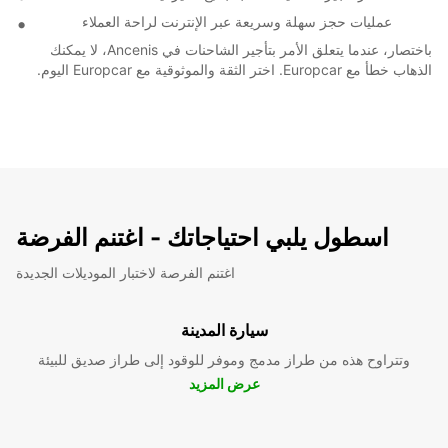
عمليات حجز سهلة وسريعة عبر الإنترنت لراحة العملاء
باختصار، عندما يتعلق الأمر بتأجير الشاحنات في Ancenis، لا يمكنك
الذهاب خطأ مع Europcar. اختر الثقة والموثوقية مع Europcar اليوم.
اسطول يلبي احتياجاتك - اغتنم الفرضة
اغتنم الفرصة لاختبار الموديلات الجديدة
سيارة المدينة
وتتراوح هذه من طراز مدمج وموفر للوقود إلى طراز صديق للبيئة
عرض المزيد