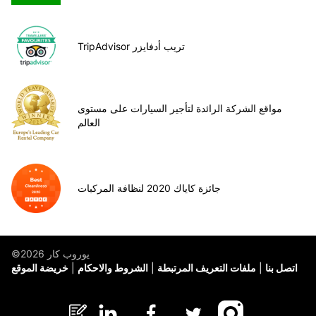
TripAdvisor تريب أدفايزر
مواقع الشركة الرائدة لتأجير السيارات على مستوى
العالم
جائزة كاياك 2020 لنظافة المركبات
©يوروب كار 2026
اتصل بنا
ملفات التعريف المرتبطة
الشروط والاحكام
خريضة الموقع