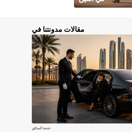
احجز سيارتك في العين الآن!
مقالات مدونتنا في
خدمة السائق