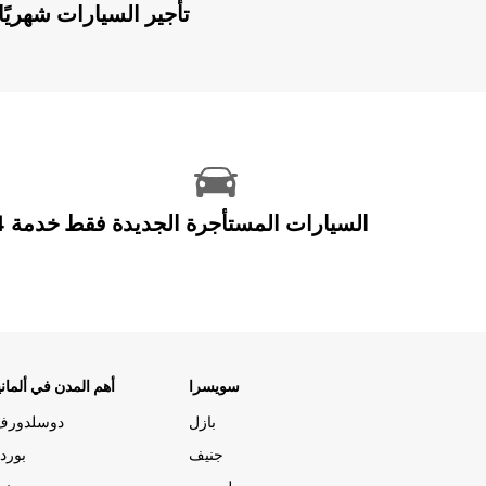
Europcar Flex: تأجير السيارات ش
السيارات المستأجرة الجديدة فقط
سويسرا
أهم المدن في ألماني
بازل
دوسلدورف
جنيف
بورد