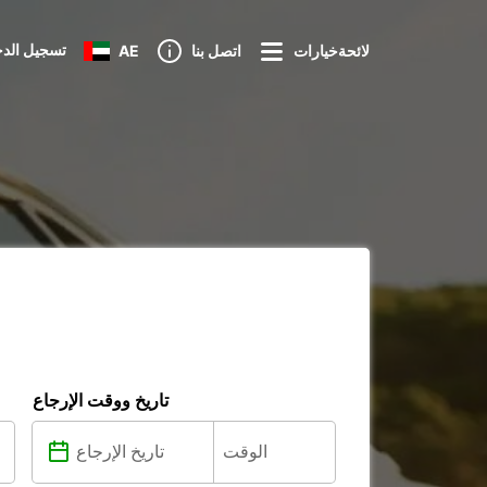
تسجيل الد
لائحةخيارات
اتصل بنا
AE
تاريخ ووقت الإرجاع