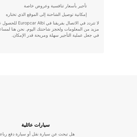
تأجير بأسعار تنافسية وعروض خاصة
إمكانية توصيل الشاحنة إلى الموقع الذي تختاره
لا تتردد في الاتصال بفريقنا في opcar Albi
مزيد من المعلومات ولحجز شاحنتك اليوم. نحن هنا لمسا
في جعل عملية التأجير سهلة ومريحة قدر الإمكان.
سيارات عائلية
هل تبحث عن سيارة نقل أو سيارة دفع رباع