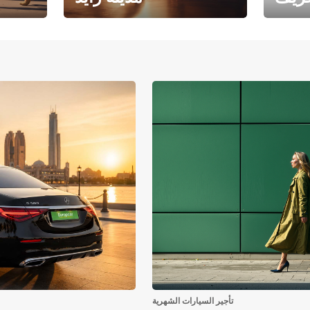
فرع جامعة أبوظبي – مدينة
يوروبكار
زايد
تأجير السيارات الشهرية