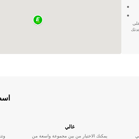
Eur للحصول على
عدتك
اسطو
غالي
ي
يمكنك الاختيار من بين مجموعة واسعة من
وتت