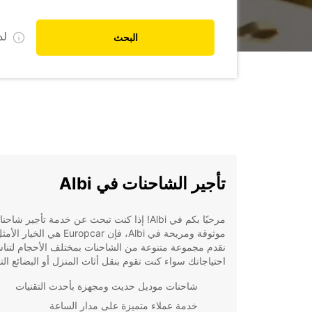
ل
البحث
تأجير الشاحنات في Albi
مرحبًا بكم في Albi! إذا كنت تبحث عن خدمة تأجير شاح
موثوقة ومريحة في Albi، فإن Europcar هي الخ
نقدم مجموعة متنوعة من الشاحنات بمختلف الأحجام لتن
احتياجاتك سواء كنت تقوم بنقل أثاث المنزل أو البضائع التج
شاحنات موديل حديث ومجهزة بأحدث التقنيات
خدمة عملاء متميزة على مدار الساعة