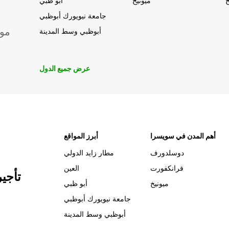
خ
ميونيخ
أبو ظبي
جامعة نيويورك أبوظبي
موق
أبوظبي وسط المدينة
عرض جميع الدول
أهم المدن في سويسرا
أبرز المواقع
دوسلدورف
مطار زايد الدولي
فرانكفورت
العين
تأجي
ميونيخ
أبو ظبي
جامعة نيويورك أبوظبي
أبوظبي وسط المدينة