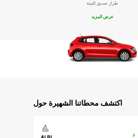
طراز صديق للبيئة
عرض المزيد
اكتشف محطاتنا الشهيرة حول
ALBI