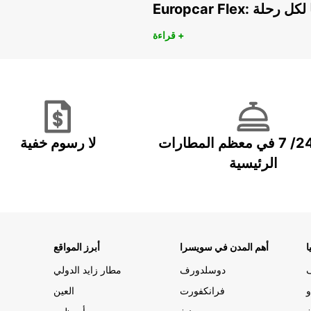
هريًا لكل رحلة
قراءة +
خدمة 24/ 7 في معظم المطارات
لا رسوم خفية
الرئيسية
ا
أهم المدن في سويسرا
أبرز المواقع
دوسلدورف
مطار زايد الدولي
و
فرانكفورت
العين