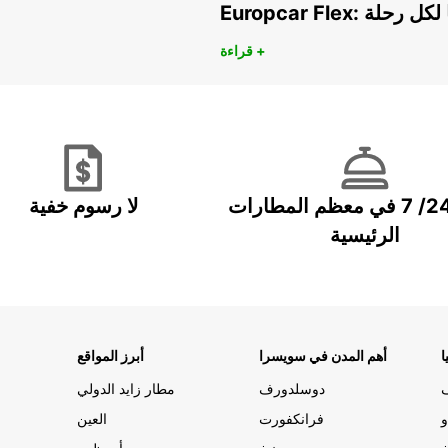
هريًا لكل رحلة
قراءة +
خدمة 24/ 7 في معظم المطارات
لا رسوم خفية
الرئيسية
ا
أهم المدن في سويسرا
أبرز المواقع
دوسلدورف
مطار زايد الدولي
و
فرانكفورت
العين