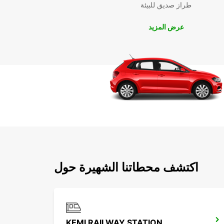
طراز صديق للبيئة
عرض المزيد
اكتشف محطاتنا الشهيرة حول
KEMI RAILWAY STATION