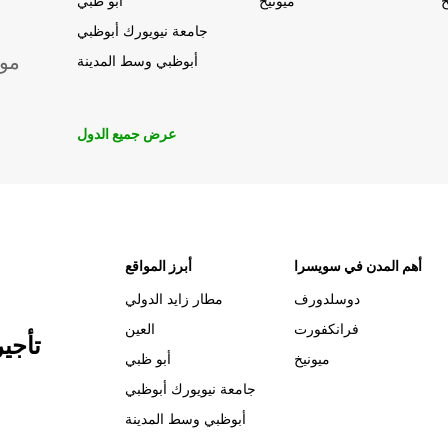
خ
ميونيخ
أبو ظبي
جامعة نيويورك أبوظبي
موق
أبوظبي وسط المدينة
عرض جميع الدول
أهم المدن في سويسرا
أبرز المواقع
دوسلدورف
مطار زايد الدولي
فرانكفورت
العين
تأجي
ميونيخ
أبو ظبي
جامعة نيويورك أبوظبي
أبوظبي وسط المدينة