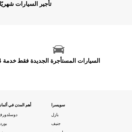
Europcar Flex: تأجير السيارات ش
السيارات المستأجرة الجديدة فقط
سويسرا
أهم المدن في ألماني
بازل
دوسلدورف
جنيف
بورد