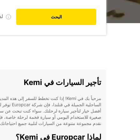
ل
البحث
تأجير السيارات في Kemi
مرحباً بك في Kemi! إذا كنت تخطط للسفر إلى هذه المدي
الساحلية الجميلة في فنلندا، فإن شركة pcar
أفضل خيار لتأجير سيارة لرحلتك. سواء كنت تبحث عن سي
صغيرة للاستخدام اليومي أو سيارة فخمة لرحلة خاصة، فإن
نقدم مجموعة متنوعة من السيارات لتلبية جميع احتياجاتك.
لماذا Europcar في Kemi؟