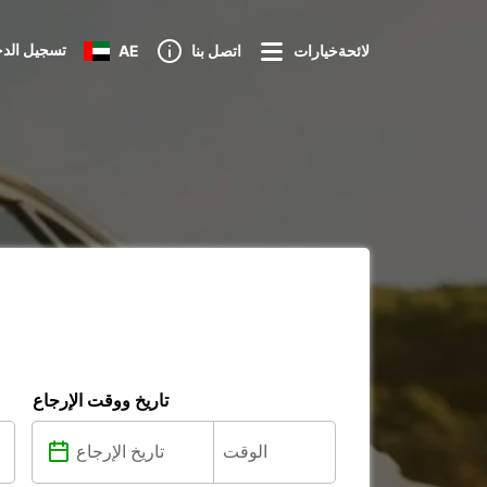
تسجيل الد
لائحةخيارات
اتصل بنا
AE
تاريخ ووقت الإرجاع