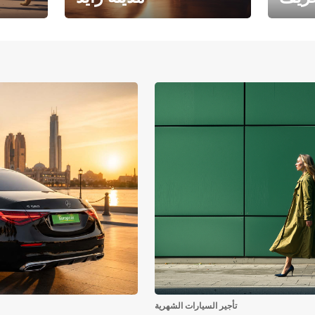
فرع جامعة أبوظبي – مدينة
يوروبكار
زايد
تأجير السيارات الشهرية