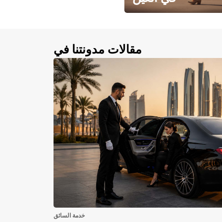
احجز سيارتك في العين الآن!
مقالات مدونتنا في
خدمة السائق