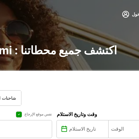
خول
تأجير السيارات في Kemi : اكتشف جميع محطاتنا
شاحنات ال
وقت وتاريخ الاستلام
نفس موقع الإرجاع