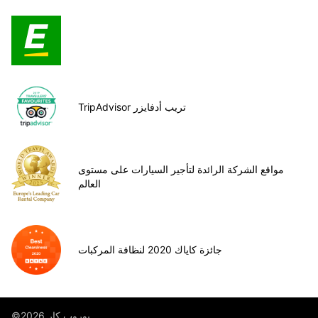
TripAdvisor تريب أدفايزر
مواقع الشركة الرائدة لتأجير السيارات على مستوى
العالم
جائزة كاياك 2020 لنظافة المركبات
©يوروب كار 2026