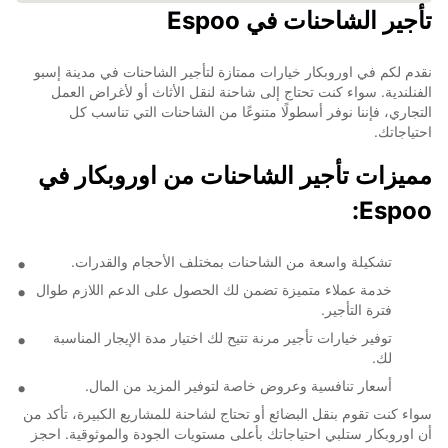
تأجير الشاحنات في Espoo
نقدم لكم في اوروبكار خيارات ممتازة لتأجير الشاحنات في مدينة إسبو
الفنلندية. سواء كنت تحتاج إلى شاحنة لنقل الأثاث أو لأغراض العمل
التجاري، فإننا نوفر أسطولًا متنوعًا من الشاحنات التي تناسب كل
احتياجاتك.
مميزات تأجير الشاحنات من اوروبكار في
Espoo:
تشكيلة واسعة من الشاحنات بمختلف الأحجام والقدرات.
خدمة عملاء متميزة تضمن لك الحصول على الدعم اللازم طوال
فترة التأجير.
توفير خيارات تأجير مرنة تتيح لك اختيار مدة الإيجار المناسبة
لك.
أسعار تنافسية وعروض خاصة لتوفير المزيد من المال.
سواء كنت تقوم بنقل البضائع أو تحتاج لشاحنة للمشاريع الكبيرة، تأكد من
أن اوروبكار ستلبي احتياجاتك بأعلى مستويات الجودة والموثوقية. احجز