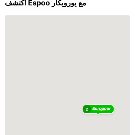
اكتشف Espoo مع يوروبكار
2