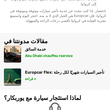
إلى كرواتيا.
باختصار، إذا كنت تبحث عن خدمة تأجير سيارات موثوقة وموثوقة في
كرواتيا، فإن Europcar هي الخيار الذي لا بد منه. احجز اليوم واستمتع
بتجربة القيادة في كرواتيا بأقصى درجات الراحة والسهولة.
مقالات مدونتنا في
خدمة السائق
Abu Dhabi chauffeu rservice
Europcar Flex: تأجير السيارات شهريًا لكل رحلة
قراءة +
لماذا استئجار سيارة مع يوربكار؟