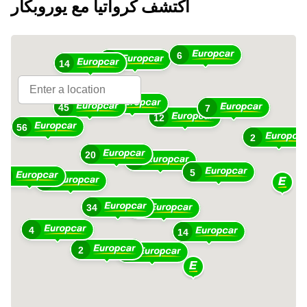
اكتشف كرواتيا مع يوروبكار
6
11
14
9
45
7
12
56
2
20
26
5
8
37
34
23
4
14
2
13