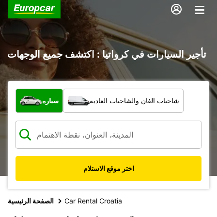
تأجير السيارات في كرواتيا : اكتشف جميع الوجهات
ما نوع المركبة؟
شاحنات الفان والشاحنات العادية
سيارة
اختر موقع الاستلام
Car Rental Croatia
الصفحة الرئيسية