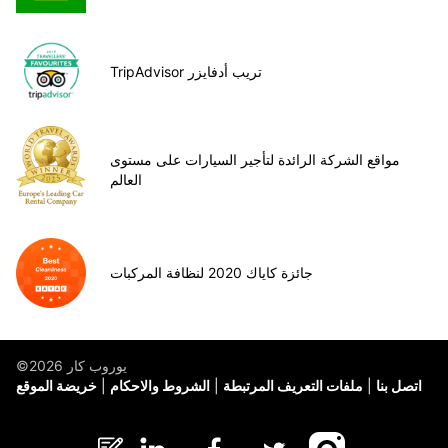
TripAdvisor تريب أدفايزر
مواقع الشركة الرائدة لتأجير السيارات على مستوى
العالم
جائزة كاياك 2020 لنظافة المركبات
©يوروب كار 2026
اتصل بنا
ملفات التعريف المرتبطة
الشروط والاحكام
خريضة الموقع