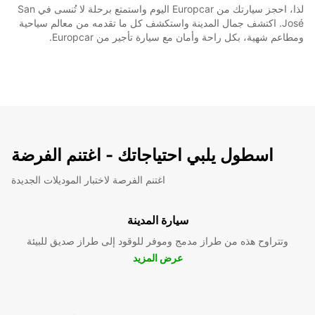
لذا، احجز سيارتك من Europcar اليوم واستمتع برحلة لا تُنسى في San
José. اكتشف جمال المدينة واستكشف كل ما تقدمه من معالم سياحية
ومطاعم شهية، بكل راحة وأمان مع سيارة تأجير من Europcar.
اسطول يلبي احتياجاتك - اغتنم الفرضة
اغتنم الفرصة لاختبار الموديلات الجديدة
سيارة المدينة
وتتراوح هذه من طراز مدمج وموفر للوقود إلى طراز صديق للبيئة
عرض المزيد