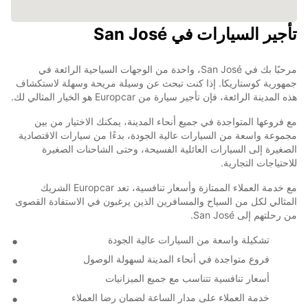
تأجير السيارات في San José
مرحبًا بك في San José، واحدة من الوجهات السياحية الرائعة في
جمهورية كوستاريكا. إذا كنت تبحث عن وسيلة مريحة وسهلة لاستكشاف
هذه المدينة الرائعة، فإن تأجير سيارة من Europcar هو الخيار المثالي لك.
مع فروعها المتواجدة في جميع أنحاء المدينة، يمكنك الاختيار من بين
مجموعة واسعة من السيارات عالية الجودة، بدءًا من سيارات الاقتصادية
الصغيرة إلى السيارات العائلية الفسيحة، وحتى الشاحنات الصغيرة
للاحتياجات التجارية.
مع خدمة العملاء الممتازة وأسعار تنافسية، تعد Europcar الشريك
المثالي لكل من السياح والمسافرين الذين يرغبون في الاستفادة القصوى
من رحلتهم إلى San José.
تشكيلة واسعة من السيارات عالية الجودة
فروع متواجدة في أنحاء المدينة لسهولة الوصول
أسعار تنافسية تتناسب مع جميع الميزانيات
خدمة العملاء على مدار الساعة لضمان رضا العملاء