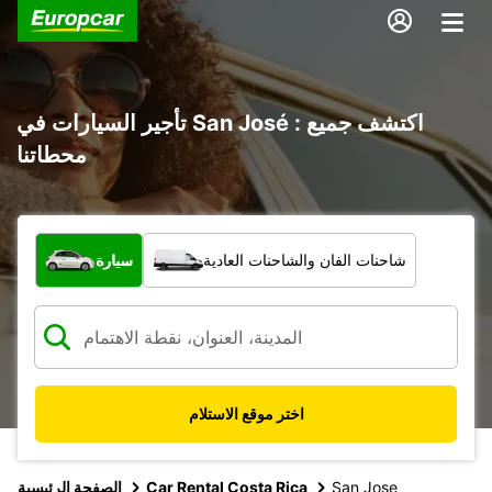
تأجير السيارات في San José : اكتشف جميع
محطاتنا
ما نوع المركبة؟
شاحنات الفان والشاحنات العادية
سيارة
اختر موقع الاستلام
San Jose
Car Rental Costa Rica
الصفحة الرئيسية