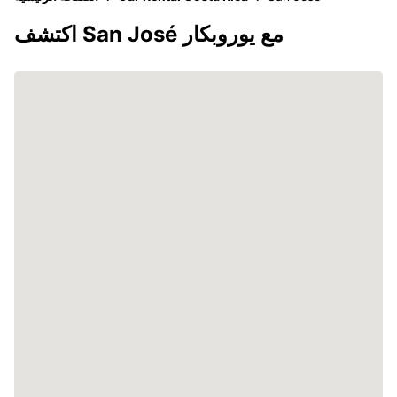
اكتشف San José مع يوروبكار