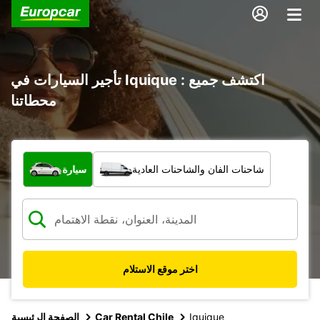
تأجير السيارات في Iquique : اكتشف جميع
محطاتنا
ما نوع المركبة؟
شاحنات الفان والشاحنات العادية
سيارة
اختر موقع الاستلام
Iquique
Car Rental Chile
الصفحة الرئيسية