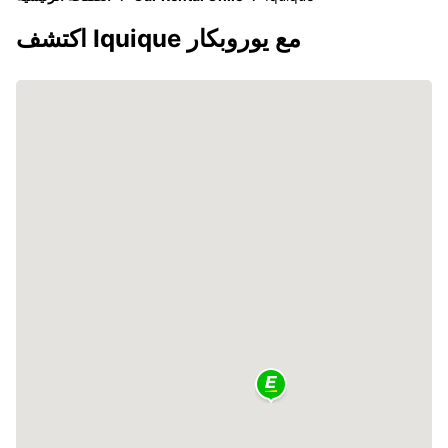
اكتشف Iquique مع يوروبكار