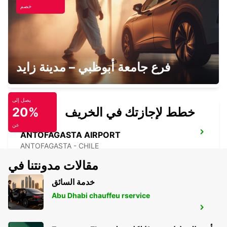
خصم
CALAMA AIRPORT
فرع جامعة أبوظبي – مدينة زايد
CALAMA - CHILE
يصل إلى
خطط لإجازتك في الخريف
20%
عن
ANTOFAGASTA AIRPORT
ANTOFAGASTA - CHILE
مقالات مدونتنا في
خدمة السائق
Abu Dhabi chauffeu rservice
ANTOFAGASTA BRANCH
ANTOFAGASTA - CHILE