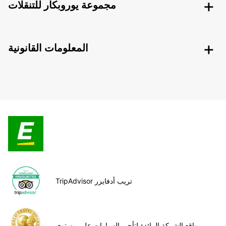
مجموعة يوروبكار للتنقلات
المعلومات القانونية
TripAdvisor تريب أدفايزر
مواقع الشركة الرائدة لتأجير السيارات على مستوى