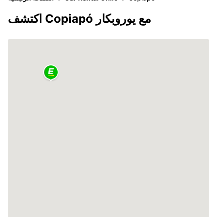
اكتشف Copiapó مع يوروبكار