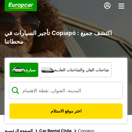
تأجير السيارات في Copiapó : اكتشف جميع
محطاتنا
ما نوع المركبة؟
شاحنات الفان والشاحنات العادية
سيارة
اختر موقع الاستلام
Copiapo
Car Rental Chile
الصفحة الرئيسية