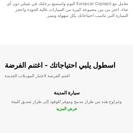
تعامل مع Europcar Copiapó اليوم واستمتع برحلتك في شيلي دون أي
عناء. اختر من بين مجموعة كبيرة من السيارات عالية الجودة واحجز
السيارة التي تناسب احتياجاتك بكل سهولة ويسر.
اسطول يلبي احتياجاتك - اغتنم الفرضة
اغتنم الفرصة لاختبار الموديلات الجديدة
سيارة المدينة
وتتراوح هذه من طراز مدمج وموفر للوقود إلى طراز صديق للبيئة
عرض المزيد