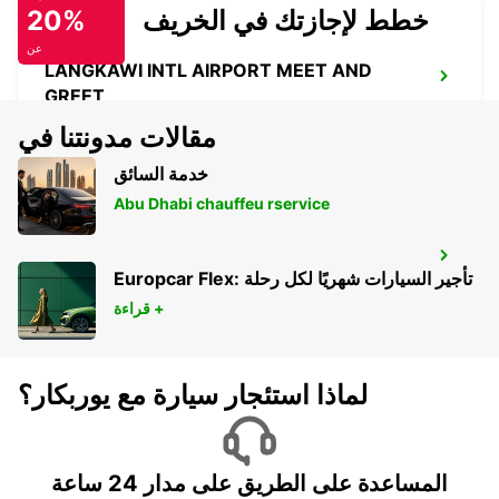
خطط لإجازتك في الخريف
20%
عن
LANGKAWI INTL AIRPORT MEET AND
GREET
KEDAH - MALAYSIA
مقالات مدونتنا في
خدمة السائق
Abu Dhabi chauffeu rservice
PHUKET INTERNATIONAL AIRPORT
Europcar Flex: تأجير السيارات شهريًا لكل رحلة
PHUKET - THAILAND
قراءة +
لماذا استئجار سيارة مع يوربكار؟
المساعدة على الطريق على مدار 24 ساعة