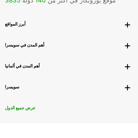
موقع يوروبكار في أكثر من
140
دولة
3835
أبرز المواقع
أهم المدن في سويسرا
أهم المدن في ألمانيا
سويسرا
عرض جميع الدول