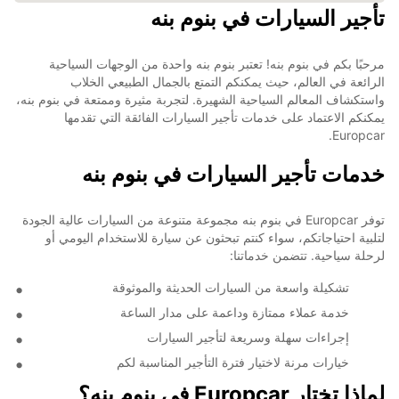
تأجير السيارات في بنوم بنه
مرحبًا بكم في بنوم بنه! تعتبر بنوم بنه واحدة من الوجهات السياحية
الرائعة في العالم، حيث يمكنكم التمتع بالجمال الطبيعي الخلاب
واستكشاف المعالم السياحية الشهيرة. لتجربة مثيرة وممتعة في بنوم بنه،
يمكنكم الاعتماد على خدمات تأجير السيارات الفائقة التي تقدمها
Europcar.
خدمات تأجير السيارات في بنوم بنه
توفر Europcar في بنوم بنه مجموعة متنوعة من السيارات عالية الجودة
لتلبية احتياجاتكم، سواء كنتم تبحثون عن سيارة للاستخدام اليومي أو
لرحلة سياحية. تتضمن خدماتنا:
تشكيلة واسعة من السيارات الحديثة والموثوقة
خدمة عملاء ممتازة وداعمة على مدار الساعة
إجراءات سهلة وسريعة لتأجير السيارات
خيارات مرنة لاختيار فترة التأجير المناسبة لكم
لماذا تختار Europcar في بنوم بنه؟