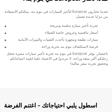
عندما تختارون Europcar لتأجير السيارات في بنوم بنه، يمكنكم الاستفادة
من مزايا عديدة تشمل:
تجربة تأجير سيارة سلسة ومريحة
أسعار تنافسية وعروض خاصة للعملاء
سيارات نظيفة ومجهزة بأحدث التقنيات والميزات الأمانية
فرصة لاستكشاف بنوم بنه بحرية وراحة
باختصار، يوفر Europcar في بنوم بنه تجربة تأجير سيارات مميزة تجعل
رحلتكم أكثر متعة وراحة. لا تترددوا في الاعتماد علينا لتلبية احتياجاتكم
وتحقيق تجربة سفر مثالية!
اسطول يلبي احتياجاتك - اغتنم الفرضة