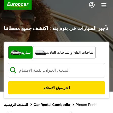
تأجير السيارات في بنوم بنه : اكتشف جميع محطاتنا
ما نوع المركبة؟
شاحنات الفان والشاحنات العادية
سيارة
اختر موقع الاستلام
Phnom Penh
Car Rental Cambodia
الصفحة الرئيسية