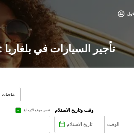
خول
تأجير السيارات في بلغاريا
شاحنات ال
وقت وتاريخ الاستلام
نفس موقع الإرجاع