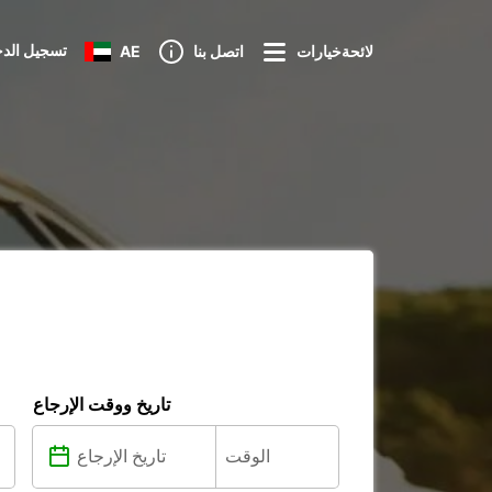
تسجيل الد
لائحةخيارات
اتصل بنا
AE
تاريخ ووقت الإرجاع