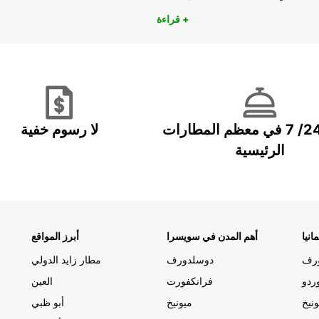
قراءة +
خدمة 24/ 7 في معظم المطارات
لا رسوم خفية
الرئيسية
انيا
أهم المدن في سويسرا
أبرز المواقع
رف
دوسلدورف
مطار زايد الدولي
ردو
فرانكفورت
العين
ونيخ
ميونيخ
أبو ظبي