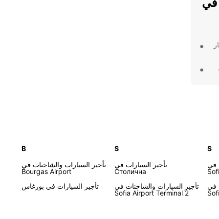
 في
ر
ء
ات
ممتعة
ة
S
S
B
 في
تأجير السيارات في
تأجير السيارات والشاحنات في
Bourgas Airport
Столична
Sof
 في
تأجير السيارات والشاحنات في
تأجير السيارات في بورغاس
Sofia Airport Terminal 2
Sof