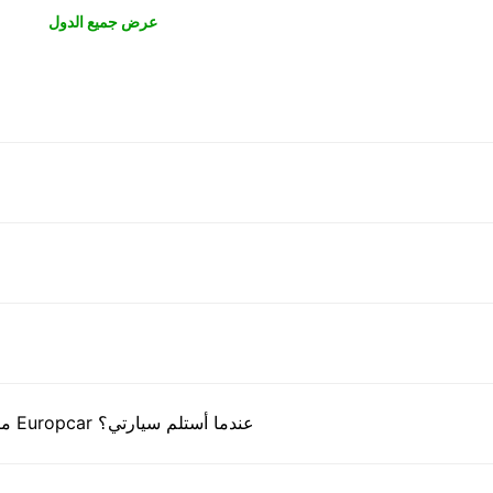
عرض جميع الدول
ما هي المستندات التي أحتاج إلى تقديمها إلى مكتب Europcar عندما أستلم سيارتي؟