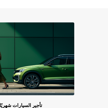
Europcar Flex: تأجير السيارات ش