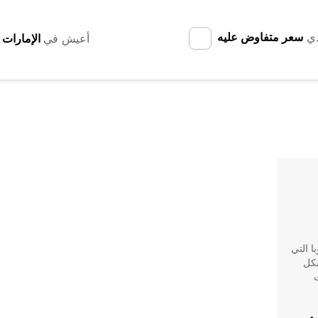
دي
سعر متفاوض عليه
أعيش في
ا التي
بكل