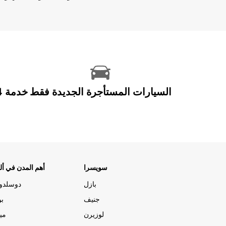
السيارات المستأجرة الجديدة فقط
سويسرا
أهم المدن في ألم
بازل
دوسلدو
جنيف
بو
لوزيرن
مي