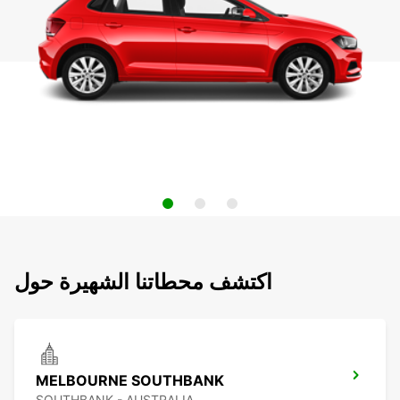
اكتشف محطاتنا الشهيرة حول
MELBOURNE SOUTHBANK
SOUTHBANK - AUSTRALIA