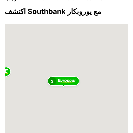
اكتشف Southbank مع يوروبكار
3