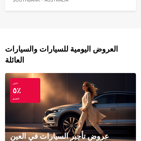
العروض اليومية للسيارات والسيارات
العائلة
حتى
٥٪
خصم
عروض تأجير السيارات في العين