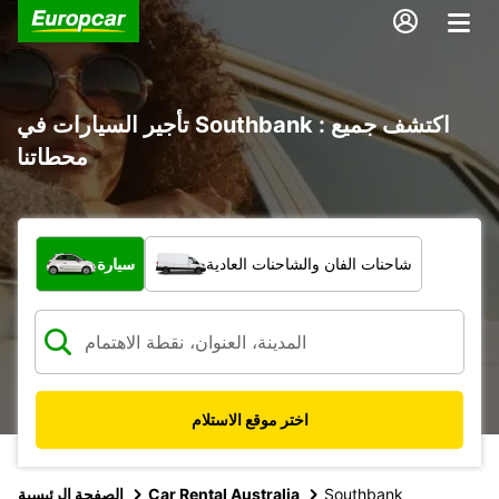
تأجير السيارات في Southbank : اكتشف جميع
محطاتنا
ما نوع المركبة؟
شاحنات الفان والشاحنات العادية
سيارة
اختر موقع الاستلام
Southbank
Car Rental Australia
الصفحة الرئيسية