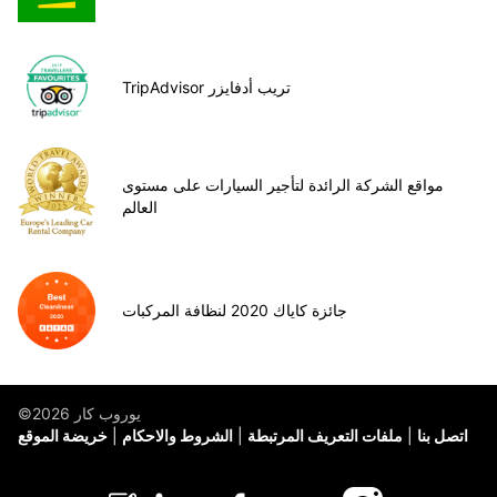
TripAdvisor تريب أدفايزر
مواقع الشركة الرائدة لتأجير السيارات على مستوى
العالم
جائزة كاياك 2020 لنظافة المركبات
©يوروب كار 2026
اتصل بنا
ملفات التعريف المرتبطة
الشروط والاحكام
خريضة الموقع