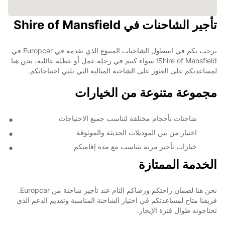
تأجير الشاحنات في Shire of Mansfield
نرحب بكم في اسطول الشاحنات المتنوع الذي نقدمه في Europcar في
Shire of Mansfield! سواء كنتم في رحلة عمل أو عطلة عائلية، نحن هنا
لمساعدتكم على العثور على الشاحنة المثالية التي تلبي احتياجاتكم.
مجموعة متنوعة من الخيارات
شاحنات بأحجام مختلفة لتناسب جميع الاحتياجات
اختيار من بين الموديلات الحديثة والموثوقة
خيارات تأجير مرنة تتناسب مع مدة إقامتكم
الخدمة الممتازة
نحن هنا لضمان راحتكم ورضاكم التام عند تأجير شاحنة من Europcar.
فريقنا متاح لمساعدتكم في اختيار الشاحنة المناسبة وتقديم الدعم الذي
تحتاجونه طوال فترة الإيجار.