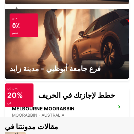
حتى
MELBOURNE CITY
٥٪
MELBOURNE - AUSTRALIA
خصم
MELBOURNE ALBERT PARK
فرع جامعة أبوظبي – مدينة زايد
ALBERT PARK - AUSTRALIA
يصل إلى
خطط لإجازتك في الخريف
20%
عن
MELBOURNE MOORABBIN
MOORABBIN - AUSTRALIA
مقالات مدونتنا في