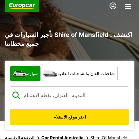
تأجير السيارات في Shire of Mansfield : اكتشف
جميع محطاتنا
ما نوع المركبة؟
شاحنات الفان والشاحنات العادية
سيارة
اختر موقع الاستلام
Shire Of Mansfield
Car Rental Australia
الصفحة الرئيسية