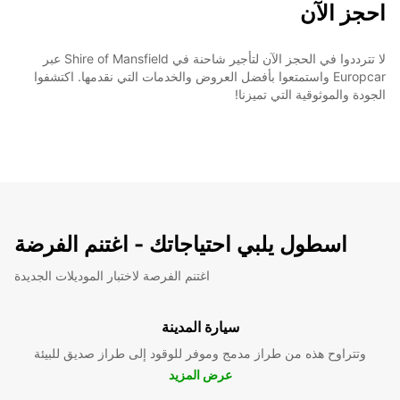
احجز الآن
لا تترددوا في الحجز الآن لتأجير شاحنة في Shire of Mansfield عبر
Europcar واستمتعوا بأفضل العروض والخدمات التي نقدمها. اكتشفوا
الجودة والموثوقية التي تميزنا!
اسطول يلبي احتياجاتك - اغتنم الفرضة
اغتنم الفرصة لاختبار الموديلات الجديدة
سيارة المدينة
وتتراوح هذه من طراز مدمج وموفر للوقود إلى طراز صديق للبيئة
عرض المزيد