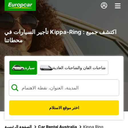
تأجير السيارات في Kippa-Ring : اكتشف جميع
محطاتنا
ما نوع المركبة؟
شاحنات الفان والشاحنات العادية
سيارة
اختر موقع الاستلام
Kippa Ring
Car Rental Australia
الصفحة الرئيسية