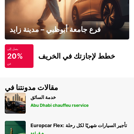
فرع جامعة أبوظبي – مدينة زايد
يصل إلى
خطط لإجازتك في الخريف
20%
عن
مقالات مدونتنا في
خدمة السائق
Abu Dhabi chauffeu rservice
Europcar Flex: تأجير السيارات شهريًا لكل رحلة
قراءة +