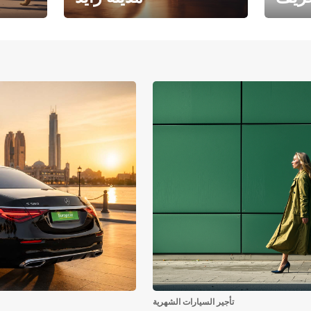
فرع جامعة أبوظبي – مدينة
يوروبكار
زايد
تأجير السيارات الشهرية