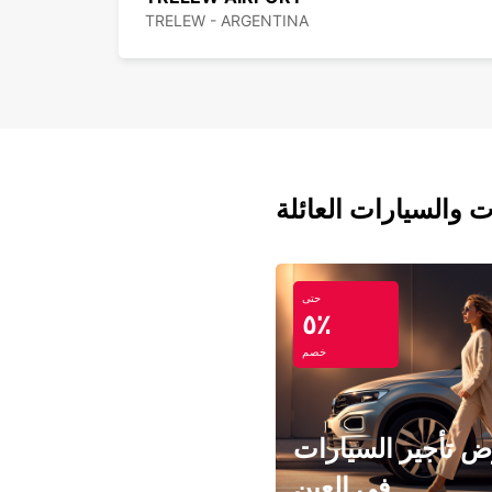
TRELEW - ARGENTINA
ت والسيارات العائلة
حتى
٥٪
خصم
 تأجير السيارات
في العين