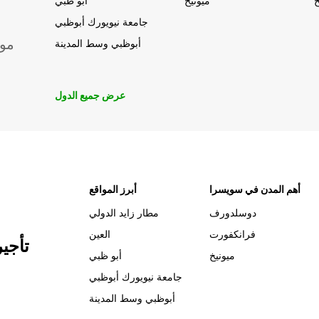
خ
ميونيخ
أبو ظبي
جامعة نيويورك أبوظبي
موق
أبوظبي وسط المدينة
عرض جميع الدول
أهم المدن في سويسرا
أبرز المواقع
دوسلدورف
مطار زايد الدولي
فرانكفورت
العين
تأجي
ميونيخ
أبو ظبي
جامعة نيويورك أبوظبي
أبوظبي وسط المدينة