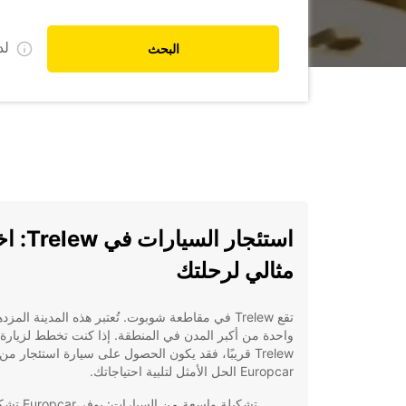
ل
البحث
استئجار السيارا
مثالي لرحلتك
تقع Trelew في مقاطعة شوبوت. تُعتبر هذه المدينة المزد
واحدة من أكبر المدن في المنطقة. إذا كنت تخطط لزيارة
Trelew قريبًا، فقد يكون الحصول على سيارة استئجار من
Europcar الحل الأمثل لتلبية احتياجاتك.
تشكيلة واسعة من السيارات: 