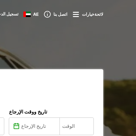
تسجيل الد
لائحةخيارات
اتصل بنا
AE
تاريخ ووقت الإرجاع