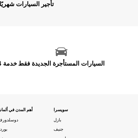
Europcar Flex: تأجير السيارات ش
السيارات المستأجرة الجديدة فقط
سويسرا
أهم المدن في ألماني
بازل
دوسلدورف
جنيف
بورد