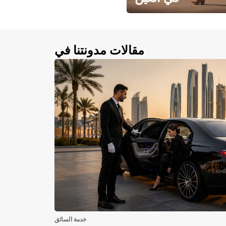
احجز سيارتك في العين الآن!
مقالات مدونتنا في
خدمة السائق