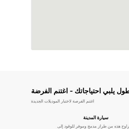
ل يلبي احتياجاتك - اغتنم الفرضة
اغتنم الفرصة لاختبار الموديلات الجديدة
سيارة المدينة
راوح هذه من طراز مدمج وموفر للوقود إلى