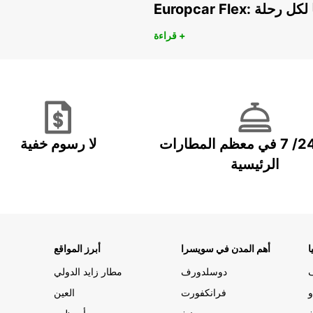
هريًا لكل رحلة
قراءة +
خدمة 24/ 7 في معظم المطارات
لا رسوم خفية
الرئيسية
ا
أهم المدن في سويسرا
أبرز المواقع
دوسلدورف
مطار زايد الدولي
و
فرانكفورت
العين