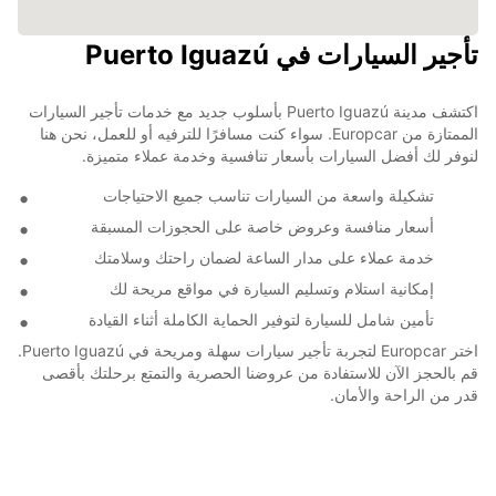
تأجير السيارات في Puerto Iguazú
اكتشف مدينة Puerto Iguazú بأسلوب جديد مع خدمات تأجير السيارات
الممتازة من Europcar. سواء كنت مسافرًا للترفيه أو للعمل، نحن هنا
لنوفر لك أفضل السيارات بأسعار تنافسية وخدمة عملاء متميزة.
تشكيلة واسعة من السيارات تناسب جميع الاحتياجات
أسعار منافسة وعروض خاصة على الحجوزات المسبقة
خدمة عملاء على مدار الساعة لضمان راحتك وسلامتك
إمكانية استلام وتسليم السيارة في مواقع مريحة لك
تأمين شامل للسيارة لتوفير الحماية الكاملة أثناء القيادة
اختر Europcar لتجربة تأجير سيارات سهلة ومريحة في Puerto Iguazú.
قم بالحجز الآن للاستفادة من عروضنا الحصرية والتمتع برحلتك بأقصى
قدر من الراحة والأمان.