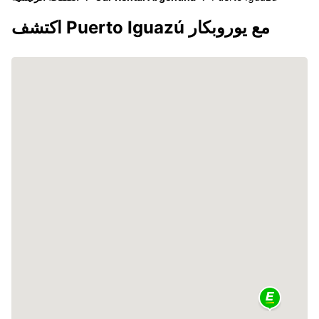
اكتشف Puerto Iguazú مع يوروبكار