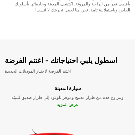
بأقصى قدر من الراحة والمرونة. اكتشف المدينة وجاذبياتها بأسلوبك
الخاص وباستقلالية تامة. نحن هنا لجعل تجربتك لا تُنسى!
اسطول يلبي احتياجاتك - اغتنم الفرضة
اغتنم الفرصة لاختبار الموديلات الجديدة
سيارة المدينة
وتتراوح هذه من طراز مدمج وموفر للوقود إلى طراز صديق للبيئة
عرض المزيد