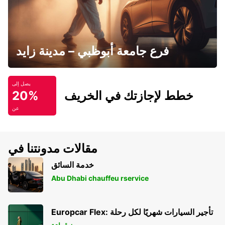
فرع جامعة أبوظبي – مدينة زايد
يصل إلى
خطط لإجازتك في الخريف
20%
عن
مقالات مدونتنا في
خدمة السائق
Abu Dhabi chauffeu rservice
Europcar Flex: تأجير السيارات شهريًا لكل رحلة