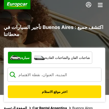
تأجير السيارات في Buenos Aires : اكتشف جميع
محطاتنا
ما نوع المركبة؟
شاحنات الفان والشاحنات العادية
سيارة
اختر موقع الاستلام
Buenos Aires
Car Rental Argentina
الصفحة الرئيسية