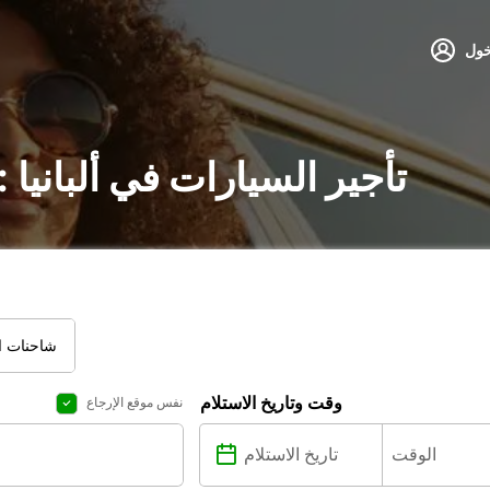
خول
تأجير السيارات في ألبانيا
شاحنات ال
وقت وتاريخ الاستلام
نفس موقع الإرجاع