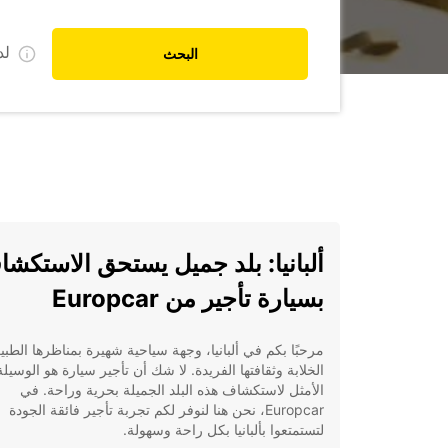
ل
البحث
ألبانيا: بلد جميل يستحق الاستكش
بسيارة تأجير من Europcar
مرحبًا بكم في ألبانيا، وجهة سياحية شهيرة بمناظرها الطبي
الخلابة وثقافتها الفريدة. لا شك أن تأجير سيارة هو الوسيلة
الأمثل لاستكشاف هذه البلد الجميلة بحرية وراحة. في
Europcar، نحن هنا لنوفر لكم تجربة تأجير فائقة الجودة
لتستمتعوا بألبانيا بكل راحة وسهولة.