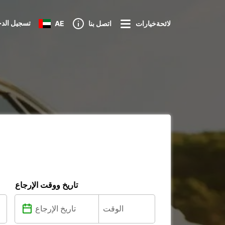
تسجيل الد
لائحةخيارات
اتصل بنا
AE
تاريخ ووقت الإرجاع