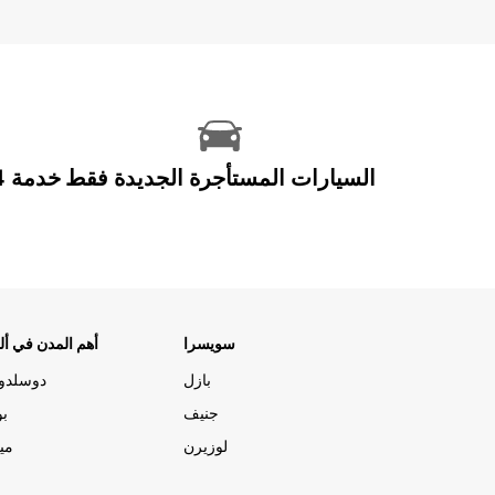
السيارات المستأجرة الجديدة فقط
سويسرا
أهم المدن في ألم
بازل
دوسلدو
جنيف
بو
لوزيرن
مي