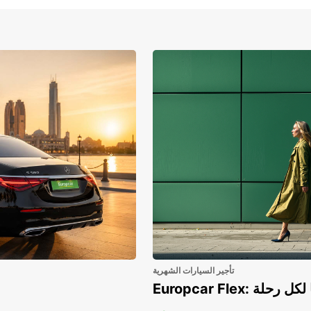
ز
ا بأقصى
ى عرض
تأجير السيارات الشهرية
هريًا لكل رحلة