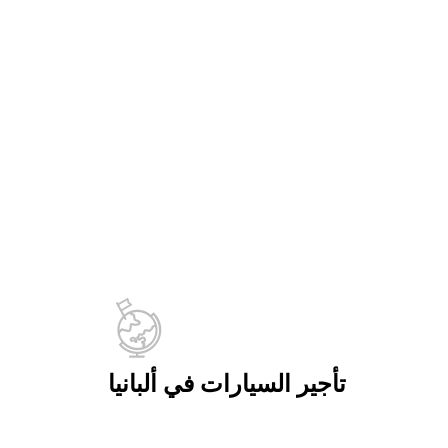
تأجير السيارات في ألبانيا