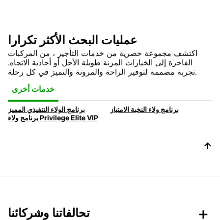
عمليات البحث الأكثر تكرارا
اكتشف مجموعة حصرية من خدمات التأجير ، من المركبات
الفاخرة إلى الخيارات المرنة طويلة الأجل أو أحادية الاتجاه.
تجربة مصممة لتوفير الراحة والمرونة والتميز في كل رحلة.
خدمات أخرى
برنامج ولاء النخبة الامتياز
برنامج الولاء التنفيذي المميز
برنامج ولاء Privilege Elite VIP
تحالفاتنا وشركائنا