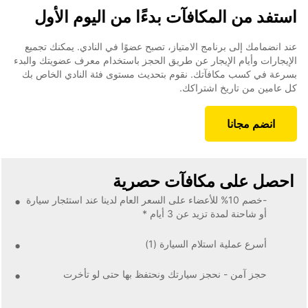
استفد من المكافآت بدءًا من اليوم الأول
عند انضمامك إلى برنامج الامتياز، تصبح عضوًا في النادي. يمكنك تجميع
الإيجارات وأيام الإيجار عن طريق الحجز باستخدام معرف عضويتك والبدء
بسرعة في كسب مكافآتك. نقوم بتحديث مستوى فئة النادي الخاص بك
كل عامين من تاريخ اشتراكك.
انضم مجانا
احصل على مكافآت حصرية
-خصم 10% للأعضاء على السعر العام لدينا عند استئجار سيارة
أو شاحنة لمدة تزيد عن 3 أيام *
أسرع عملية استلام السيارة (1)
حجز آمن - نحجز سيارتك ونحتفظ بها حتى لو تأخرت