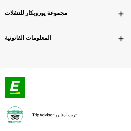
مجموعة يوروبكار للتنقلات
المعلومات القانونية
TripAdvisor تريب أدفايزر