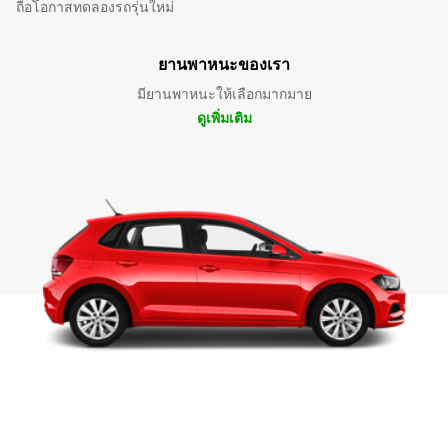
ถือโอกาสทดลองรถรุ่นใหม่
ยานพาหนะของเรา
มียานพาหนะให้เลือกมากมาย
ดูเพิ่มเติม