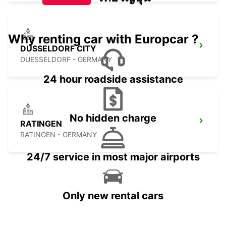
Why renting car with Europcar ?
DUSSELDORF CITY
DUESSELDORF - GERMANY
24 hour roadside assistance
No hidden charge
RATINGEN
RATINGEN - GERMANY
24/7 service in most major airports
Only new rental cars