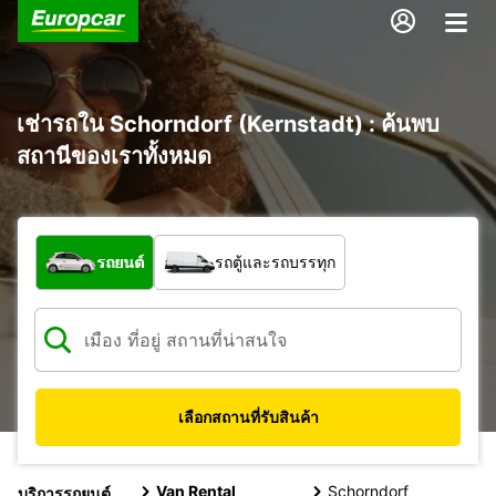
เช่ารถใน Schorndorf (Kernstadt) : ค้นพบ
สถานีของเราทั้งหมด
รถประเภทใด
รถยนต์
รถตู้และรถบรรทุก
เลือกสถานที่รับสินค้า
Van Rental
Schorndorf
บริการรถยนต์