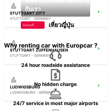
ค้นหาประเทศมาเลเซียไป
กับเรา
STUTTGART CITY
STUTTGART - GERMANY
เที่ยวญี่ปุ่น
จองตอนนี้
Why renting car with Europcar ?
STUTTGART ZUFFENHAUSEN
STUTTGART - GERMANY
24 hour roadside assistance
No hidden charge
LUDWIGSBURG
LUDWIGSBURG - GERMANY
24/7 service in most major airports