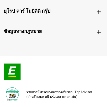
ยุโรป คาร์ โมบิลิตี กรุ๊ป
ข้อมูลทางกฎหมาย
รายการโปรดของนักท่องเที่ยวบน TripAdvisor
(สำหรับเยอรมนี ฝรั่งเศส และสเปน)