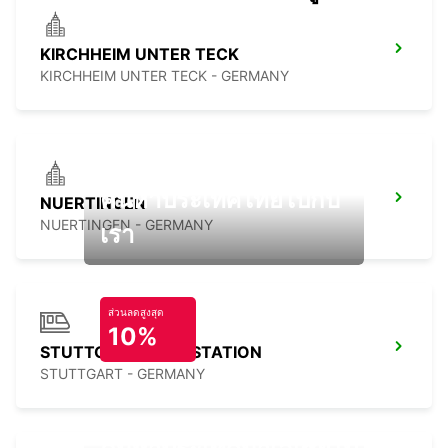
KIRCHHEIM UNTER TECK
KIRCHHEIM UNTER TECK - GERMANY
ค้นหาประเทศไทยไปกับ
NUERTINGEN
NUERTINGEN - GERMANY
เรา
ส่วนลดสูงสุด
10%
STUTTGART MAIN STATION
STUTTGART - GERMANY