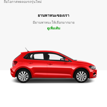
ถือโอกาสทดลองรถรุ่นใหม่
ยานพาหนะของเรา
มียานพาหนะให้เลือกมากมาย
ดูเพิ่มเติม