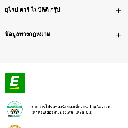
ยุโรป คาร์ โมบิลิตี กรุ๊ป
ข้อมูลทางกฎหมาย
รายการโปรดของนักท่องเที่ยวบน TripAdvisor
(สำหรับเยอรมนี ฝรั่งเศส และสเปน)