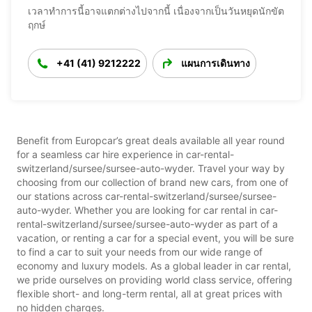
เวลาทำการนี้อาจแตกต่างไปจากนี้ เนื่องจากเป็นวันหยุดนักขัต
ฤกษ์
+41 (41) 9212222
แผนการเดินทาง
Benefit from Europcar’s great deals available all year round
for a seamless car hire experience in car-rental-
switzerland/sursee/sursee-auto-wyder. Travel your way by
choosing from our collection of brand new cars, from one of
our stations across car-rental-switzerland/sursee/sursee-
auto-wyder. Whether you are looking for car rental in car-
rental-switzerland/sursee/sursee-auto-wyder as part of a
vacation, or renting a car for a special event, you will be sure
to find a car to suit your needs from our wide range of
economy and luxury models. As a global leader in car rental,
we pride ourselves on providing world class service, offering
flexible short- and long-term rental, all at great prices with
no hidden charges.