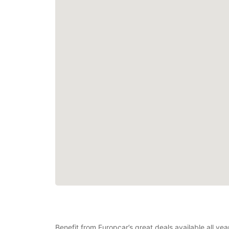
Benefit from Europcar’s great deals available all ye