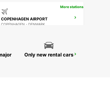
More stations
COPENHAGEN AIRPORT
COPENHAGEN - DENMARK
major
Only new rental cars
LYNGBY
LYNGBY - DENMARK