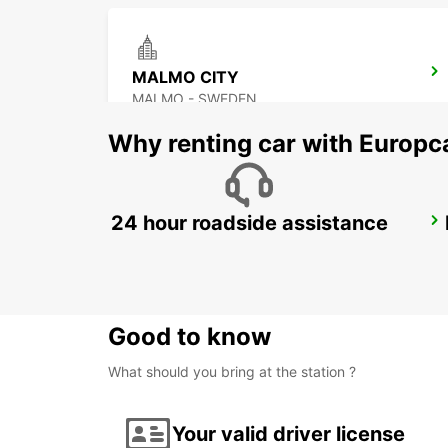
MALMO CITY
MALMO - SWEDEN
Why renting car with Europc
24 hour roadside assistance
COPENHAGEN GAMMEL KONGEVEJ
COPENHAGEN - DENMARK
Good to know
What should you bring at the station ?
Your valid driver license