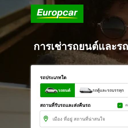
การเช่ารถยนต์และรถตู
รถประเภทใด
รถยนต์
รถตู้และรถบรรทุก
สถานที่รับรถและส่งคืนรถ
ส