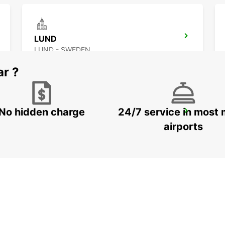
LUND
LUND - SWEDEN
ar ?
No hidden charge
24/7 service in most 
LANDSKRONA
LANDSKRONA - SWEDEN
airports