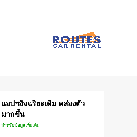
แอปฯอัจฉริยะเดิม คล่องตัว
มากขึ้น
สำหรับข้อมูลเพิ่มเติม