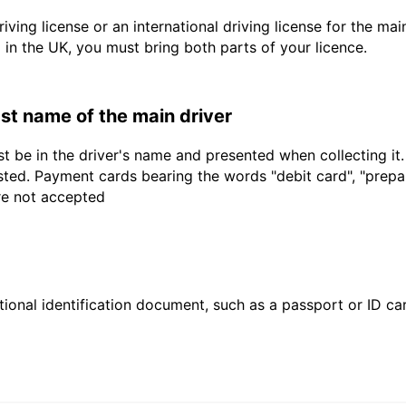
driving license or an international driving license for the ma
d in the UK, you must bring both parts of your licence.
last name of the main driver
t be in the driver's name and presented when collecting it
sted. Payment cards bearing the words "debit card", "prepaid
are not accepted
ional identification document, such as a passport or ID card