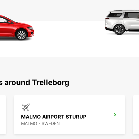
s around Trelleborg
MALMO AIRPORT STURUP
MALMO - SWEDEN