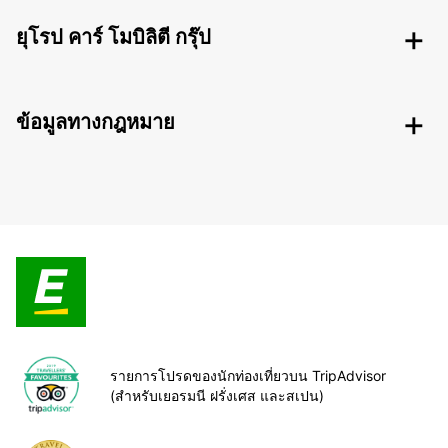
ยุโรป คาร์ โมบิลิตี กรุ๊ป
ข้อมูลทางกฎหมาย
รายการโปรดของนักท่องเที่ยวบน TripAdvisor
(สำหรับเยอรมนี ฝรั่งเศส และสเปน)