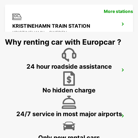
More stations
KRISTINEHAMN TRAIN STATION
KRISTINEHAMN - SWEDEN
Why renting car with Europcar ?
24 hour roadside assistance
MOTALA
MOTALA - SWEDEN
No hidden charge
24/7 service in most major airports
ESKILSTUNA
ESKILSTUNA - SWEDEN
Only new rental cars