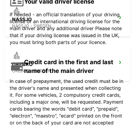
Your valid driver license
If needed - an official translation of your driving
NASSJO
license or an international driving license for the
NASSJO - SWEDEN
main driver and any additional driver Please note
that if your driving license was issued in the UK,
you must bring both parts of your licence.
Credit card in the first and last
OREBRO
name of the main driver
OREBRO - SWEDEN
In case of prepayment, the used credit must be in
the driver's name and presented when collecting
it. For some vehicles, 2 compulsory credit cards,
including a major one, will be requested. Payment
cards bearing the words "debit card", "prepaid",
"electron", "maestro", "ecard" printed on the front
or on the back of your card are not accepted