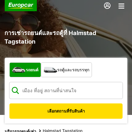
การเช่ารถยนต์และรถตู้ที่ Halmstad
Tagstation
รถประเภทใด
รถยนต์
รถตู้และรถบรรทุก
เลือกสถานที่รับสินค้า
Halmstad Tagstation
บริการรถยนต์เช่า