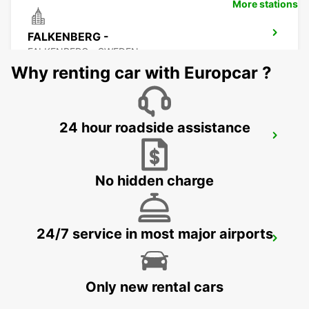
More stations
FALKENBERG -
FALKENBERG - SWEDEN
Why renting car with Europcar ?
24 hour roadside assistance
FALKENBERG TRAIN STATION
FALKENBERG - SWEDEN
No hidden charge
24/7 service in most major airports
ANGELHOLM AIRPORT
ANGELHOLM - SWEDEN
Only new rental cars