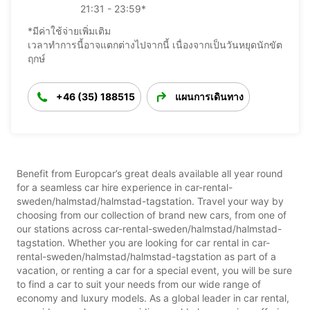
21:31 - 23:59*
*มีค่าใช้จ่ายเพิ่มเติม
เวลาทำการนี้อาจแตกต่างไปจากนี้ เนื่องจากเป็นวันหยุดนักขัต
ฤกษ์
+46 (35) 188515
แผนการเดินทาง
Benefit from Europcar’s great deals available all year round
for a seamless car hire experience in car-rental-
sweden/halmstad/halmstad-tagstation. Travel your way by
choosing from our collection of brand new cars, from one of
our stations across car-rental-sweden/halmstad/halmstad-
tagstation. Whether you are looking for car rental in car-
rental-sweden/halmstad/halmstad-tagstation as part of a
vacation, or renting a car for a special event, you will be sure
to find a car to suit your needs from our wide range of
economy and luxury models. As a global leader in car rental,