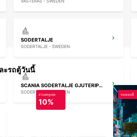
VASTERAS - SWEDEN
SODERTALJE
SODERTALJE - SWEDEN
รถตู้วันนี้
SCANIA SODERTALJE GJUTERIPORTEN
SODERTALJE - SWEDEN
ส่วนลดสูงสุด
จองตอนนี้
10%
ไทยไป
ค้นหาประเทศ