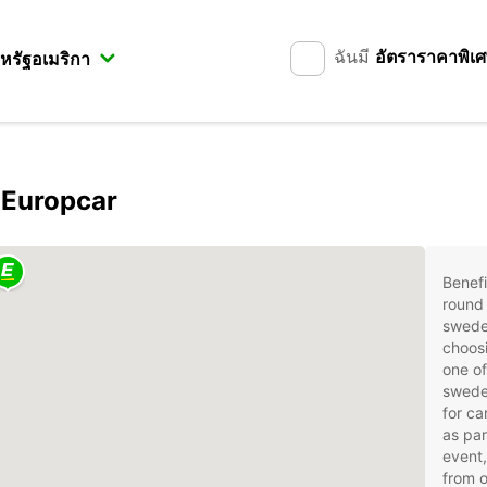
ฉันมี
อัตราราคาพิเ
 Europcar
Benefi
round 
swede
choosi
one of
swede
for ca
as par
event,
from 