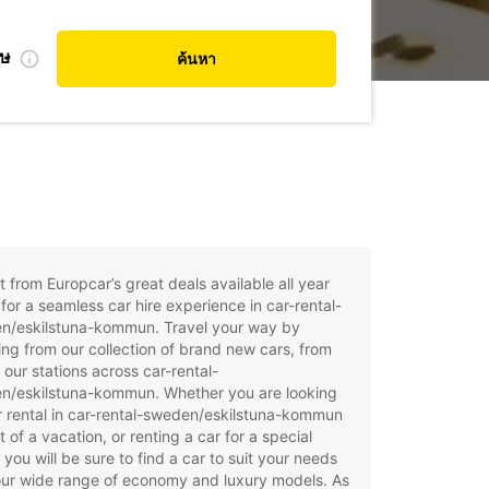
ศษ
ค้นหา
t from Europcar’s great deals available all year
for a seamless car hire experience in car-rental-
n/eskilstuna-kommun. Travel your way by
ng from our collection of brand new cars, from
 our stations across car-rental-
n/eskilstuna-kommun. Whether you are looking
r rental in car-rental-sweden/eskilstuna-kommun
t of a vacation, or renting a car for a special
 you will be sure to find a car to suit your needs
our wide range of economy and luxury models. As