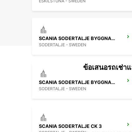
ESKILSTUNA - SWEDEN
SCANIA SODERTALJE BYGGNAD 321
SODERTALJE - SWEDEN
ข้อเสนอรถเช่าและ
SCANIA SODERTALJE BYGGNAD 209
SODERTALJE - SWEDEN
SCANIA SODERTALJE CK 3
ค้นหาประเทศ