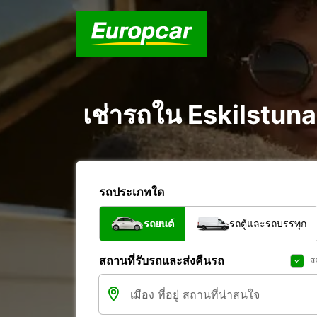
เช่ารถใน Eskilstun
รถประเภทใด
รถยนต์
รถตู้และรถบรรทุก
สถานที่รับรถและส่งคืนรถ
ส