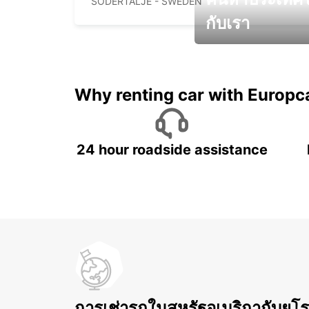
SODERTALJE - SWEDEN
กับเรา
และรับส่วนลดสุดพิเศษ!
Why renting car with Europc
24 hour roadside assistance
การเช่ารถในสหรัฐอเมริกากับยุโ