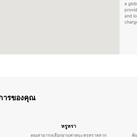
a glob
provid
and lo
charg
การของคุณ
หรูหรา
คุณสามารถเลือกยานพาหนะหรูหราหลาก
ค้