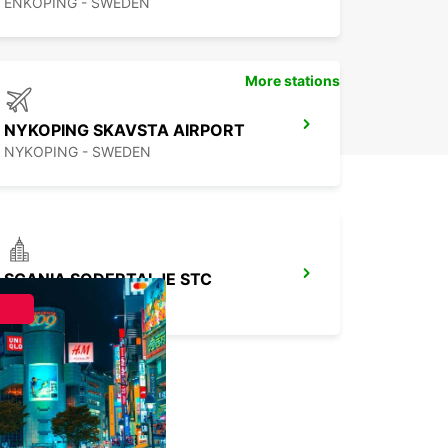
ENKÖPING - SWEDEN
More stations
NYKOPING SKAVSTA AIRPORT
NYKOPING - SWEDEN
SCANIA SODERTALJE STC
SODERTALJE - SWEDEN