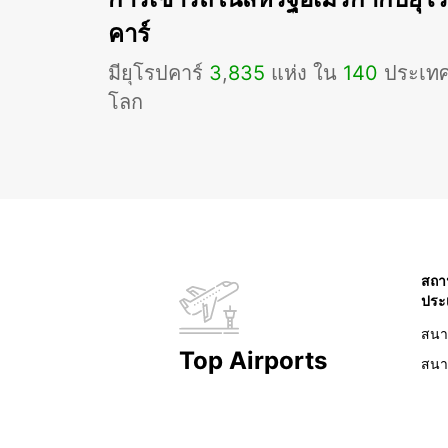
คาร์
มียุโรปคาร์
3
,
835
แห่ง ใน
140
ประเทศท
โลก
สถา
ประ
สนา
Top Airports
สนา