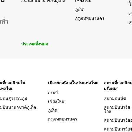
สนามบินนานาชาติภูเก็ต
เชียงใหม่
ส
โ
ภูเก็ต
ส
กรุงเทพมหานคร
ั่ว
ส
ประเทศทั้งหมด
นที่ยอดนิยมใน
เมืองยอดนิยมในประเทศไทย
สถานที่ยอดนิ
เทศไทย
ฝรั่งเศส
กระบี่
มบินสุวรรณภูมิ
สนามบินนีซ
เชียงใหม่
มบินนานาชาติภูเก็ต
สนามบินปารีส 
ภูเก็ต
โกล
กรุงเทพมหานคร
สนามบินปารีสอ
สนามบินมาร์แซ