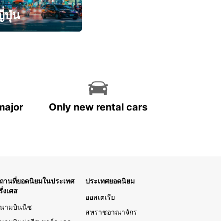
ี่ปุ่น
นไปกับวันหยุด
major
Only new rental cars
ถานที่ยอดนิยมในประเทศ
ประเทศยอดนิยม
รั่งเศส
ออสเตเรีย
นามบินนีซ
สหราชอาณาจักร