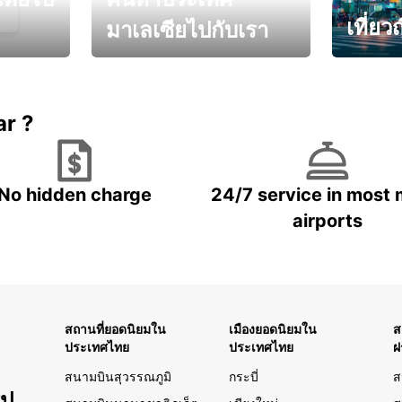
เที่ยวญ
มาเลเซียไปกับเรา
เพลิดเพลิ
และรับส่วนลดสุดพิเศษ!
ที่ดี
ar ?
No hidden charge
24/7 service in most 
airports
สถานที่ยอดนิยมใน
เมืองยอดนิยมใน
ส
ประเทศไทย
ประเทศไทย
ฝ
สนามบินสุวรรณภูมิ
กระบี่
ส
รป