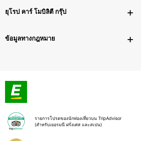
ยุโรป คาร์ โมบิลิตี กรุ๊ป
ข้อมูลทางกฎหมาย
รายการโปรดของนักท่องเที่ยวบน TripAdvisor
(สำหรับเยอรมนี ฝรั่งเศส และสเปน)