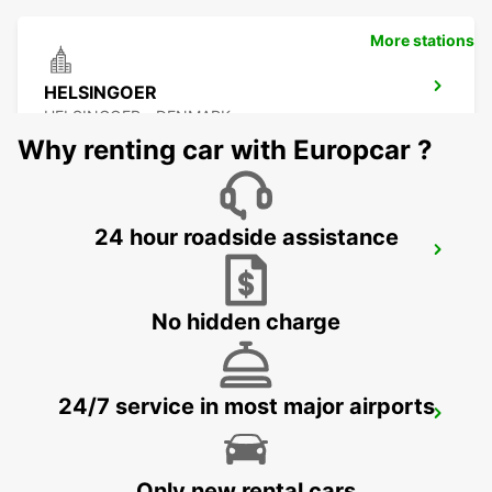
More stations
HELSINGOER
HELSINGOER - DENMARK
Why renting car with Europcar ?
24 hour roadside assistance
HALMSTAD TAGSTATION
HALMSTAD - SWEDEN
No hidden charge
24/7 service in most major airports
HALMSTAD
HALMSTAD - SWEDEN
Only new rental cars