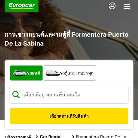
การเช่ารถยนต์และรถตู้ที่ Formentera Puerto
De La Sabina
รถประเภทใด
รถยนต์
รถตู้และรถบรรทุก
เลือกสถานที่รับสินค้า
Car Rental
Formentera Puerto De La
บริการรถยนต์