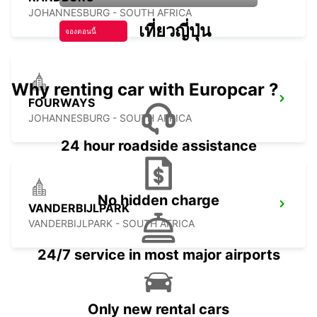
JOHANNESBURG - SOUTH AFRICA
เที่ยวญี่ปุ่น
จองตอนนี้
Why renting car with Europcar ?
FOURWAYS
JOHANNESBURG - SOUTH AFRICA
24 hour roadside assistance
No hidden charge
VANDERBIJLPARK
VANDERBIJLPARK - SOUTH AFRICA
24/7 service in most major airports
Only new rental cars