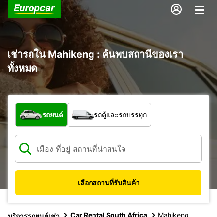
เช่ารถใน Mahikeng : ค้นพบสถานีของเรา
ทั้งหมด
รถประเภทใด
รถยนต์
รถตู้และรถบรรทุก
เลือกสถานที่รับสินค้า
Car Rental South Africa
Mahikeng
บริการรถยนต์เช่า