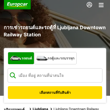
การเช่ารถยนต์และรถตู้ที่ Ljubljana Downtown
Railway Station
รถประเภทใด
รถยนต์
รถตู้และรถบรรทุก
เลือกสถานที่รับสินค้า
Ljubljana
Ljubljana Downtown Railway
บริการรถยนต์