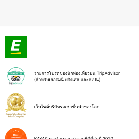
รายการโปรดของนักท่องเที่ยวบน TripAdvisor
(สำหรับเยอรมนี ฝรั่งเศส และสเปน)
เว็บไซต์บริษัทรถเช่าชั้นนำของโลก
KAYAK รางวัลความสะอาดที่ดีที่สุดปี 2020